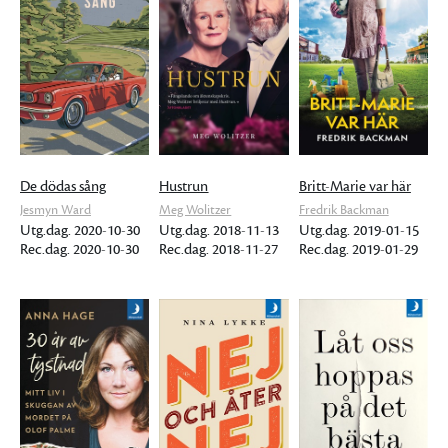
De dödas sång
Hustrun
Britt-Marie var här
Jesmyn Ward
Meg Wolitzer
Fredrik Backman
Utg.dag. 2020-10-30
Utg.dag. 2018-11-13
Utg.dag. 2019-01-15
Rec.dag. 2020-10-30
Rec.dag. 2018-11-27
Rec.dag. 2019-01-29