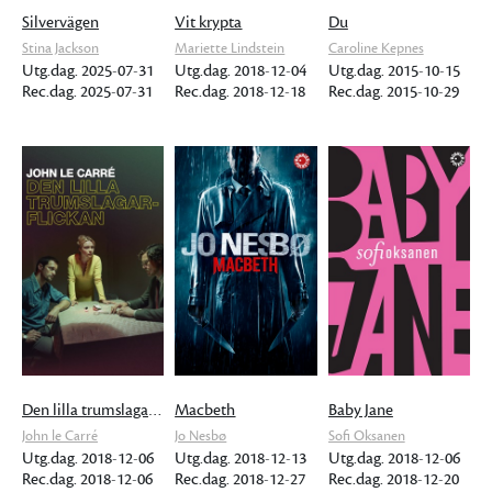
Silvervägen
Vit krypta
Du
Stina Jackson
Mariette Lindstein
Caroline Kepnes
Utg.dag. 2025-07-31
Utg.dag. 2018-12-04
Utg.dag. 2015-10-15
Rec.dag. 2025-07-31
Rec.dag. 2018-12-18
Rec.dag. 2015-10-29
Den lilla trumslagarflickan
Macbeth
Baby Jane
John le Carré
Jo Nesbø
Sofi Oksanen
Utg.dag. 2018-12-06
Utg.dag. 2018-12-13
Utg.dag. 2018-12-06
Rec.dag. 2018-12-06
Rec.dag. 2018-12-27
Rec.dag. 2018-12-20