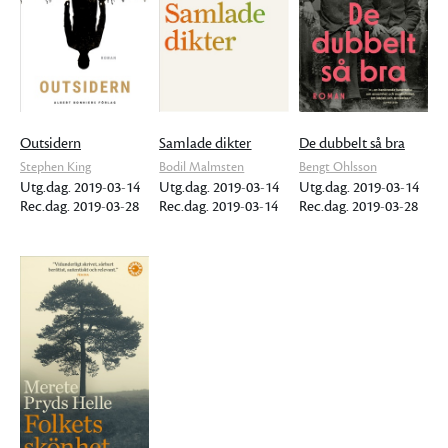
Outsidern
Samlade dikter
De dubbelt så bra
Stephen King
Bodil Malmsten
Bengt Ohlsson
Utg.dag. 2019-03-14
Utg.dag. 2019-03-14
Utg.dag. 2019-03-14
Rec.dag. 2019-03-28
Rec.dag. 2019-03-14
Rec.dag. 2019-03-28