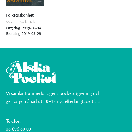
Folkets skönhet
Merete Pryds Helle
Utg.dag. 2019-03-14
Rec.dag. 2019-03-28
Vi samlar Bonnierförlagens pocketutgivning och
ger varje månad ut 10–15 nya efterlängtade titlar.
Telefon
08-696 80 00