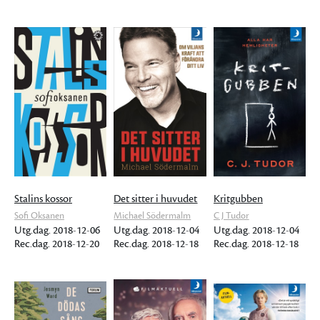
Stalins kossor
Det sitter i huvudet
Kritgubben
Sofi Oksanen
Michael Södermalm
C J Tudor
Utg.dag. 2018-12-06
Utg.dag. 2018-12-04
Utg.dag. 2018-12-04
Rec.dag. 2018-12-20
Rec.dag. 2018-12-18
Rec.dag. 2018-12-18