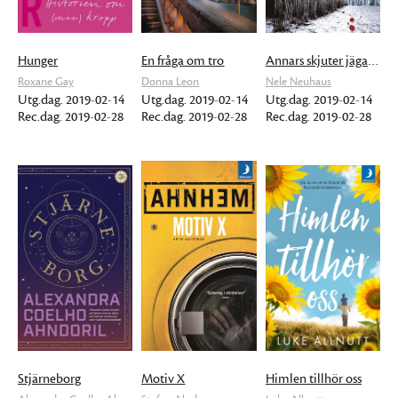
Hunger
En fråga om tro
Annars skjuter jägaren mig
Roxane Gay
Donna Leon
Nele Neuhaus
Utg.dag. 2019-02-14
Utg.dag. 2019-02-14
Utg.dag. 2019-02-14
Rec.dag. 2019-02-28
Rec.dag. 2019-02-28
Rec.dag. 2019-02-28
Stjärneborg
Motiv X
Himlen tillhör oss