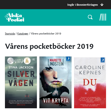
Ingår i Bonnierförlagen
Startsida
/
Kataloger
/
Vårens pocketböcker 2019
Vårens pocketböcker 2019