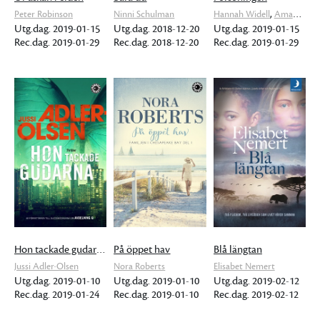
,
Peter Robinson
Ninni Schulman
Hannah Widell
Amanda Schulman
Utg.dag. 2019-01-15
Utg.dag. 2018-12-20
Utg.dag. 2019-01-15
Rec.dag. 2019-01-29
Rec.dag. 2018-12-20
Rec.dag. 2019-01-29
Hon tackade gudarna
På öppet hav
Blå längtan
Jussi Adler-Olsen
Nora Roberts
Elisabet Nemert
Utg.dag. 2019-01-10
Utg.dag. 2019-01-10
Utg.dag. 2019-02-12
Rec.dag. 2019-01-24
Rec.dag. 2019-01-10
Rec.dag. 2019-02-12