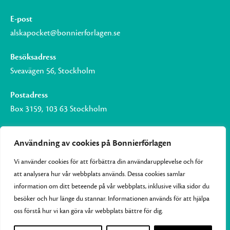
E-post
alskapocket@bonnierforlagen.se
Besöksadress
Sveavägen 56, Stockholm
Postadress
Box 3159, 103 63 Stockholm
Användning av cookies på Bonnierförlagen
Vi använder cookies för att förbättra din användarupplevelse och för
Om Bonnierförlagen
att analysera hur vår webbplats används. Dessa cookies samlar
Cookies
information om ditt beteende på vår webbplats, inklusive vilka sidor du
besöker och hur länge du stannar. Informationen används för att hjälpa
Integritetspolicy
oss förstå hur vi kan göra vår webbplats bättre för dig.