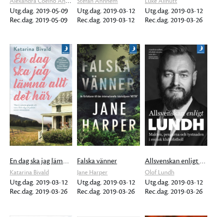
Alexandra Coelho Ahndoril
Stefan Ahnhem
Luke Allnutt
Utg.dag. 2019-05-09
Utg.dag. 2019-03-12
Utg.dag. 2019-03-12
Rec.dag. 2019-05-09
Rec.dag. 2019-03-12
Rec.dag. 2019-03-26
En dag ska jag lämna allt det här
Falska vänner
Allsvenskan enligt Lundh
Katarina Bivald
Jane Harper
Olof Lundh
Utg.dag. 2019-03-12
Utg.dag. 2019-03-12
Utg.dag. 2019-03-12
Rec.dag. 2019-03-26
Rec.dag. 2019-03-26
Rec.dag. 2019-03-26