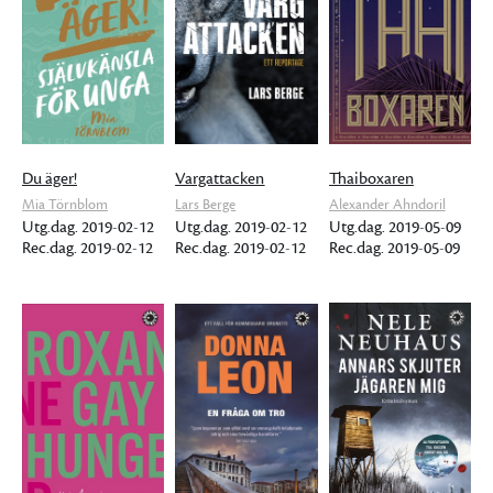
Du äger!
Vargattacken
Thaiboxaren
Mia Törnblom
Lars Berge
Alexander Ahndoril
Utg.dag. 2019-02-12
Utg.dag. 2019-02-12
Utg.dag. 2019-05-09
Rec.dag. 2019-02-12
Rec.dag. 2019-02-12
Rec.dag. 2019-05-09