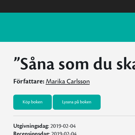
”Såna som du ska
Författare:
Marika Carlsson
Köp boken
Lyssna på boken
Utgivningsdag:
2019-02-04
Recensionsdag:
2019-02-04