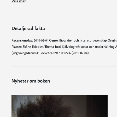
Visa mer
Detaljerad fakta
Recensionsdag:
2019-02-04
Genre:
Biografier och litteraturvetenskap
Origin
Platser:
Skåne, Etiopien
Thema-kod:
Självbiografi: konst och underhållning
A
(utgivningsdatum):
Pocket, 9789175039596 (2019-02-04)
Nyheter om boken