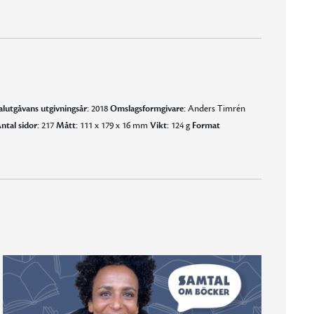
alutgåvans utgivningsår:
2018
Omslagsformgivare:
Anders Timrén
ntal sidor:
217
Mått:
111 x 179 x 16 mm
Vikt:
124 g
Format