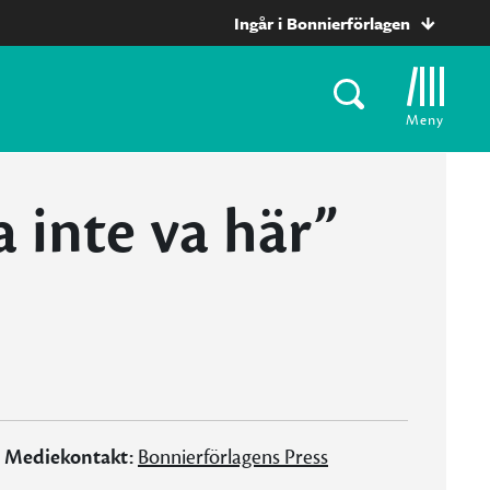
Ingår i Bonnierförlagen
Meny
 inte va här”
Mediekontakt:
Bonnierförlagens Press