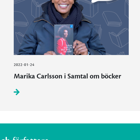
2022-01-24
Marika Carlsson i Samtal om böcker