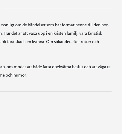
personligt om de händelser som har format henne till den hon
 Hur det är att växa upp i en kristen familj, vara fanatisk
 bli förälskad i en kvinna. Om sökandet efter rötter och
ap, om modet att både fatta obekväma beslut och att våga ta
ärme och humor.