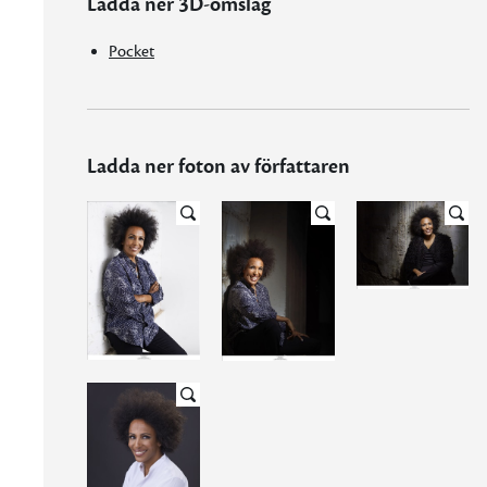
Ladda ner 3D-omslag
Pocket
Ladda ner foton av författaren