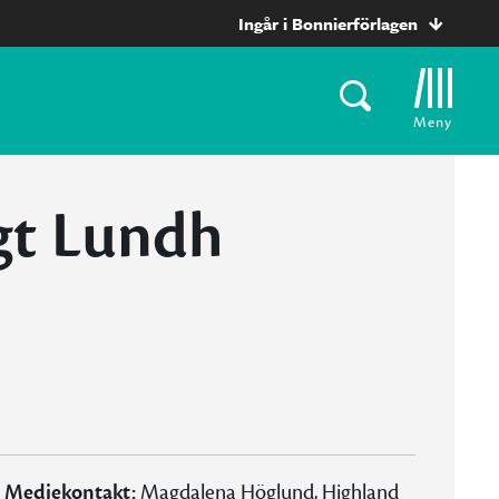
Ingår i Bonnierförlagen
Meny
gt Lundh
Mediekontakt:
Magdalena Höglund
, Highland