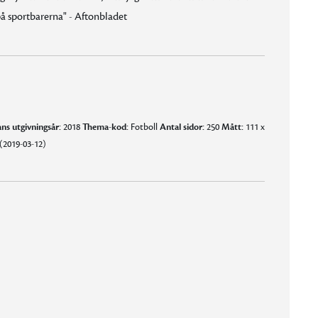
på sportbarerna" - Aftonbladet
ns utgivningsår:
2018
Thema-kod:
Fotboll
Antal sidor:
250
Mått:
111 x
(2019-03-12)