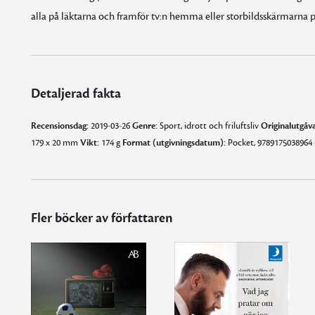
alla på läktarna och framför tv:n hemma eller storbildsskärmarna 
Detaljerad fakta
Recensionsdag:
2019-03-26
Genre:
Sport, idrott och friluftsliv
Originalutgåva
179 x 20 mm
Vikt:
174 g
Format (utgivningsdatum):
Pocket, 9789175038964 
Fler böcker av författaren