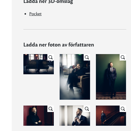
Ladda ner 3D-omslag
Pocket
Ladda ner foton av författaren