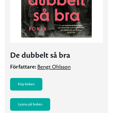
De dubbelt så bra
Författare:
Bengt Ohlsson
Köp boken
Lyssna på boken