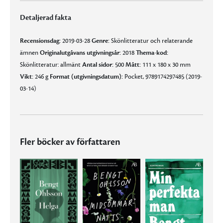
Detaljerad fakta
Recensionsdag:
2019-03-28
Genre:
Skönlitteratur och relaterande
ämnen
Originalutgåvans utgivningsår:
2018
Thema-kod:
Skönlitteratur: allmänt
Antal sidor:
500
Mått:
111 x 180 x 30 mm
Vikt:
246 g
Format (utgivningsdatum):
Pocket, 9789174297485 (2019-
03-14)
Fler böcker av författaren