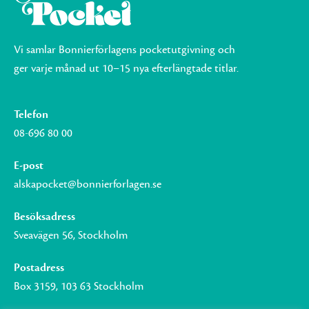
Vi samlar Bonnierförlagens pocketutgivning och
ger varje månad ut 10–15 nya efterlängtade titlar.
Telefon
08-696 80 00
E-post
alskapocket@bonnierforlagen.se
Besöksadress
Sveavägen 56, Stockholm
Postadress
Box 3159, 103 63 Stockholm