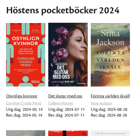
Höstens pocketböcker 2024
Osynliga kvinnor
Det slutar med oss
Förinta världen ikväll
Caroline Criado Perez
Colleen Hoover
Stina Jackson
Utg.dag. 2024-05-14
Utg.dag. 2024-07-11
Utg.dag. 2024-08-28
Rec.dag. 2024-05-14
Rec.dag. 2024-07-11
Rec.dag. 2024-08-28