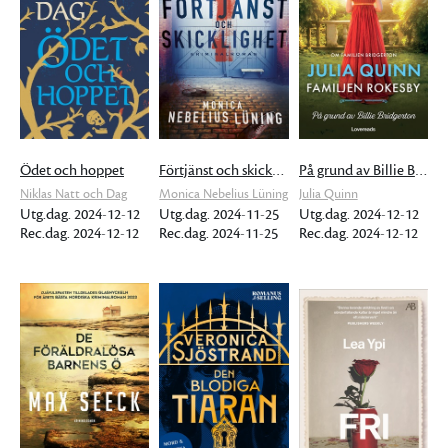
Ödet och hoppet
Förtjänst och skicklighet
På grund av Billie Bridgerton
Niklas Natt och Dag
Monica Nebelius Lüning
Julia Quinn
Utg.dag. 2024-12-12
Utg.dag. 2024-11-25
Utg.dag. 2024-12-12
Rec.dag. 2024-12-12
Rec.dag. 2024-11-25
Rec.dag. 2024-12-12