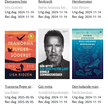
Domarens lista
Reykjavik
Hemkomsten
,
John Grisham
Ragnar Jónasson
Katrín Jakobsdóttir
Kate Morton
Utg.dag. 2024-11-14
Utg.dag. 2024-11-14
Utg.dag. 2024-11-14
Rec.dag. 2024-11-14
Rec.dag. 2024-11-14
Rec.dag. 2024-11-14
Tranorna flyger söderut
Gör nytta
Den lodande människan
Lisa Ridzén
Arnold Schwarzenegger
Patrik Svensson
Utg.dag. 2025-05-05
Utg.dag. 2024-11-14
Utg.dag. 2024-11-14
Rec.dag. 2025-05-05
Rec.dag. 2024-11-14
Rec.dag. 2024-11-14