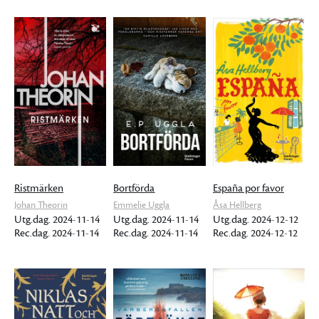
Ristmärken
Bortförda
España por favor
Johan Theorin
Emmelie Uggla
Åsa Hellberg
Utg.dag. 2024-11-14
Utg.dag. 2024-11-14
Utg.dag. 2024-12-12
Rec.dag. 2024-11-14
Rec.dag. 2024-11-14
Rec.dag. 2024-12-12