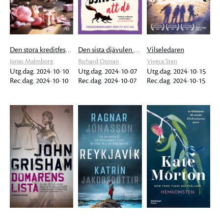
Den stora kreditfesten
Den sista djävulen att dö
Vilseledaren
Jonas Malmborg
Richard Osman
Viveca Sten
Utg.dag. 2024-10-10
Utg.dag. 2024-10-07
Utg.dag. 2024-10-15
Rec.dag. 2024-10-10
Rec.dag. 2024-10-07
Rec.dag. 2024-10-15