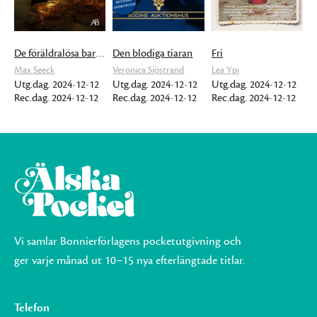
De föräldralösa barnens ö
Den blodiga tiaran
Fri
Max Seeck
Veronica Sjöstrand
Lea Ypi
Utg.dag. 2024-12-12
Utg.dag. 2024-12-12
Utg.dag. 2024-12-12
Rec.dag. 2024-12-12
Rec.dag. 2024-12-12
Rec.dag. 2024-12-12
Vi samlar Bonnierförlagens pocketutgivning och
ger varje månad ut 10–15 nya efterlängtade titlar.
Telefon