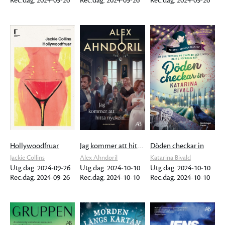
Rec.dag. 2024-09-26
Rec.dag. 2024-09-26
Rec.dag. 2024-09-26
Hollywoodfruar
Jag kommer att hitta nyckeln
Döden checkar in
Jackie Collins
Alex Ahndoril
Katarina Bivald
Utg.dag. 2024-09-26
Utg.dag. 2024-10-10
Utg.dag. 2024-10-10
Rec.dag. 2024-09-26
Rec.dag. 2024-10-10
Rec.dag. 2024-10-10