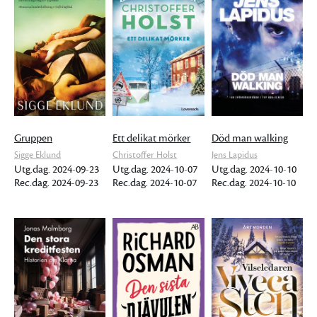
Gruppen
Ett delikat mörker
Död man walking
Sigge Eklund
Christoffer Holst
Jens Lapidus
Utg.dag. 2024-09-23
Utg.dag. 2024-10-07
Utg.dag. 2024-10-10
Rec.dag. 2024-09-23
Rec.dag. 2024-10-07
Rec.dag. 2024-10-10