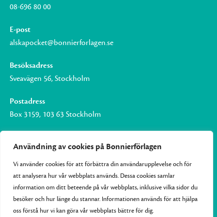
08-696 80 00
E-post
alskapocket@bonnierforlagen.se
Besöksadress
Sveavägen 56, Stockholm
Postadress
Box 3159, 103 63 Stockholm
Användning av cookies på Bonnierförlagen
Vi använder cookies för att förbättra din användarupplevelse och för
Om Bonnierförlagen
att analysera hur vår webbplats används. Dessa cookies samlar
Cookies
information om ditt beteende på vår webbplats, inklusive vilka sidor du
besöker och hur länge du stannar. Informationen används för att hjälpa
Integritetspolicy
oss förstå hur vi kan göra vår webbplats bättre för dig.