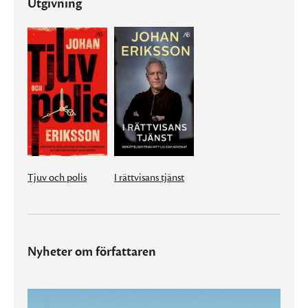
Utgivning
Tjuv och polis
I rättvisans tjänst
Nyheter om författaren