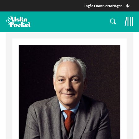
Ingår i Bonnierförlagen