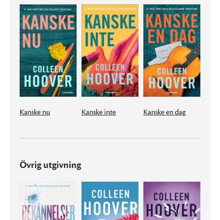
Kanske nu
Kanske inte
Kanske en dag
Övrig utgivning