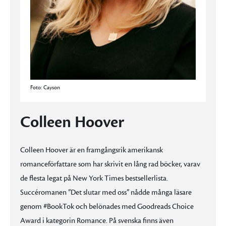
Foto: Cayson
Colleen Hoover
Colleen Hoover är en framgångsrik amerikansk
romanceförfattare som har skrivit en lång rad böcker, varav
de flesta legat på New York Times bestsellerlista.
Succéromanen ”Det slutar med oss” nådde många läsare
genom #BookTok och belönades med Goodreads Choice
Award i kategorin Romance. På svenska finns även