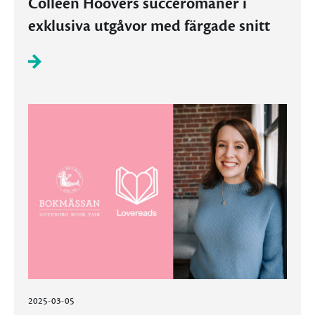
Colleen Hoovers succéromaner i
exklusiva utgåvor med färgade snitt
2025-03-05