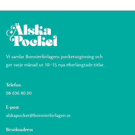
Vi samlar Bonnierförlagens pocketutgivning och
ger varje månad ut 10–15 nya efterlängtade titlar.
Telefon
08-696 80 00
E-post
alskapocket@bonnierforlagen.se
Besöksadress