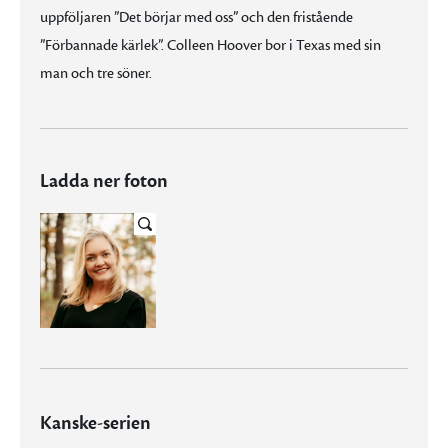
uppföljaren ”Det börjar med oss” och den fristående
”Förbannade kärlek”. Colleen Hoover bor i Texas med sin
man och tre söner.
Ladda ner foton
Kanske-serien