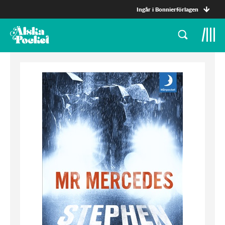
Ingår i Bonnierförlagen