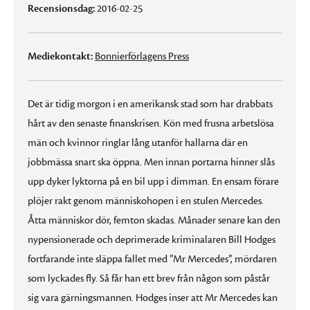
Recensionsdag:
2016-02-25
Mediekontakt:
Bonnierförlagens Press
Det är tidig morgon i en amerikansk stad som har drabbats
hårt av den senaste finanskrisen. Kön med frusna arbetslösa
män och kvinnor ringlar lång utanför hallarna där en
jobbmässa snart ska öppna. Men innan portarna hinner slås
upp dyker lyktorna på en bil upp i dimman. En ensam förare
plöjer rakt genom människohopen i en stulen Mercedes.
Åtta människor dör, femton skadas. Månader senare kan den
nypensionerade och deprimerade kriminalaren Bill Hodges
fortfarande inte släppa fallet med ”Mr Mercedes”, mördaren
som lyckades fly. Så får han ett brev från någon som påstår
sig vara gärningsmannen. Hodges inser att Mr Mercedes kan