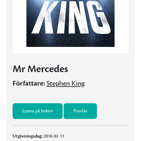
Mr Mercedes
Författare:
Stephen King
Lyssna på boken
Provläs
Utgivningsdag:
2016-02-11