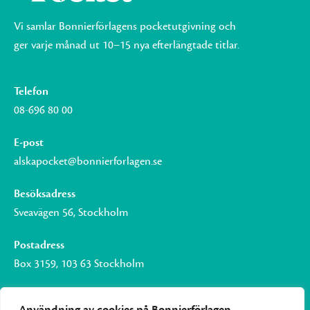
Vi samlar Bonnierförlagens pocketutgivning och
ger varje månad ut 10–15 nya efterlängtade titlar.
Telefon
08-696 80 00
E-post
alskapocket@bonnierforlagen.se
Besöksadress
Sveavägen 56, Stockholm
Postadress
Box 3159, 103 63 Stockholm