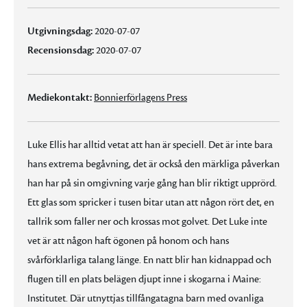
Utgivningsdag:
2020-07-07
Recensionsdag:
2020-07-07
Mediekontakt:
Bonnierförlagens Press
Luke Ellis har alltid vetat att han är speciell. Det är inte bara
hans extrema begåvning, det är också den märkliga påverkan
han har på sin omgivning varje gång han blir riktigt upprörd.
Ett glas som spricker i tusen bitar utan att någon rört det, en
tallrik som faller ner och krossas mot golvet. Det Luke inte
vet är att någon haft ögonen på honom och hans
svårförklarliga talang länge. En natt blir han kidnappad och
flugen till en plats belägen djupt inne i skogarna i Maine:
Institutet. Där utnyttjas tillfångatagna barn med ovanliga