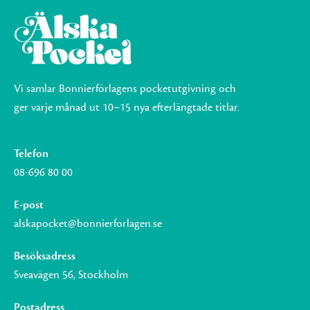
Vi samlar Bonnierförlagens pocketutgivning och
ger varje månad ut 10–15 nya efterlängtade titlar.
Telefon
08-696 80 00
E-post
alskapocket@bonnierforlagen.se
Besöksadress
Sveavägen 56, Stockholm
Postadress