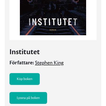
Institutet
Författare:
Stephen King
Köp boken
Lyssna på boken