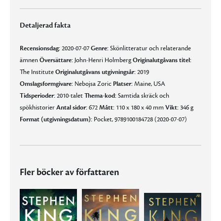
Detaljerad fakta
Recensionsdag:
2020-07-07
Genre:
Skönlitteratur och relaterande
ämnen
Översättare:
John-Henri Holmberg
Originalutgåvans titel:
The Institute
Originalutgåvans utgivningsår:
2019
Omslagsformgivare:
Nebojsa Zoric
Platser:
Maine, USA
Tidsperioder:
2010-talet
Thema-kod:
Samtida skräck och
spökhistorier
Antal sidor:
672
Mått:
110 x 180 x 40 mm
Vikt:
346 g
Format (utgivningsdatum):
Pocket, 9789100184728 (2020-07-07)
Fler böcker av författaren