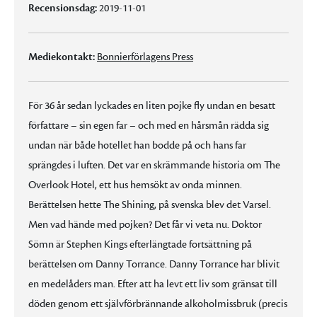
Recensionsdag:
2019-11-01
Mediekontakt:
Bonnierförlagens Press
För 36 år sedan lyckades en liten pojke fly undan en besatt
författare – sin egen far – och med en hårsmån rädda sig
undan när både hotellet han bodde på och hans far
sprängdes i luften. Det var en skrämmande historia om The
Overlook Hotel, ett hus hemsökt av onda minnen.
Berättelsen hette The Shining, på svenska blev det Varsel.
Men vad hände med pojken? Det får vi veta nu. Doktor
Sömn är Stephen Kings efterlängtade fortsättning på
berättelsen om Danny Torrance. Danny Torrance har blivit
en medelåders man. Efter att ha levt ett liv som gränsat till
döden genom ett självförbrännande alkoholmissbruk (precis