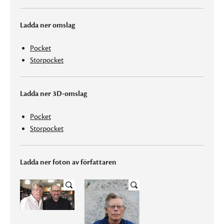
Ladda ner omslag
Pocket
Storpocket
Ladda ner 3D-omslag
Pocket
Storpocket
Ladda ner foton av författaren