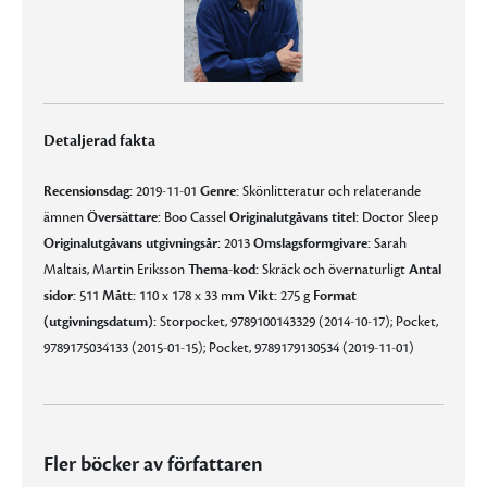
Detaljerad fakta
Recensionsdag:
2019-11-01
Genre:
Skönlitteratur och relaterande
ämnen
Översättare:
Boo Cassel
Originalutgåvans titel:
Doctor Sleep
Originalutgåvans utgivningsår:
2013
Omslagsformgivare:
Sarah
Maltais, Martin Eriksson
Thema-kod:
Skräck och övernaturligt
Antal
sidor:
511
Mått:
110 x 178 x 33 mm
Vikt:
275 g
Format
(utgivningsdatum):
Storpocket, 9789100143329 (2014-10-17); Pocket,
9789175034133 (2015-01-15); Pocket, 9789179130534 (2019-11-01)
Fler böcker av författaren