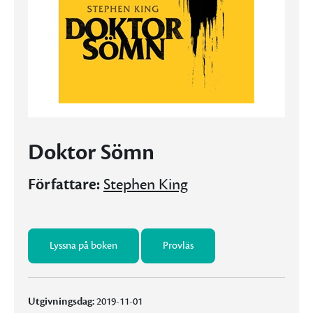
Doktor Sömn
Författare:
Stephen King
Lyssna på boken
Provläs
Utgivningsdag:
2019-11-01