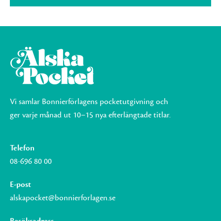
Vi samlar Bonnierförlagens pocketutgivning och
ger varje månad ut 10–15 nya efterlängtade titlar.
Telefon
08-696 80 00
E-post
alskapocket@bonnierforlagen.se
Besöksadress