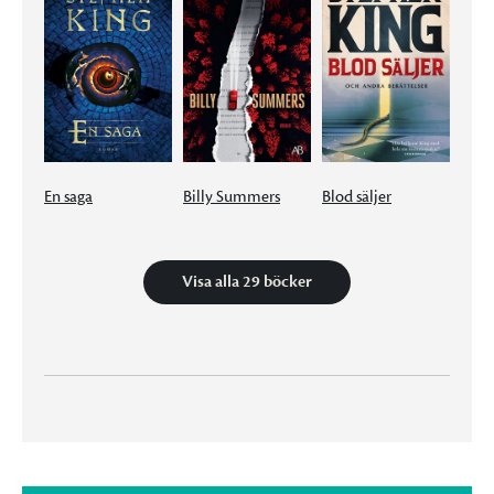
En saga
Billy Summers
Blod säljer
Visa alla 29 böcker