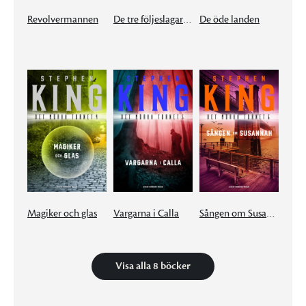
Revolvermannen
De tre följeslagarna
De öde landen
Magiker och glas
Vargarna i Calla
Sången om Susannah
Visa alla 8 böcker