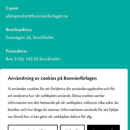
E-post
alskapocket@bonnierforlagen.se
Besöksadress
Sveavägen 56, Stockholm
Postadress
Box 3159, 103 63 Stockholm
Användning av cookies på Bonnierförlagen
Vi använder cookies för att förbättra din användarupplevelse och för
Om Bonnierförlagen
att analysera hur vår webbplats används. Dessa cookies samlar
Cookies
information om ditt beteende på vår webbplats, inklusive vilka sidor du
besöker och hur länge du stannar. Informationen används för att hjälpa
Integritetspolicy
oss förstå hur vi kan göra vår webbplats bättre för dig.