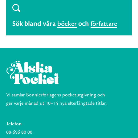
Sök bland våra
böcker
och
författare
Vi samlar Bonnierförlagens pocketutgivning och
ger varje månad ut 10–15 nya efterlängtade titlar.
Telefon
08-696 80 00