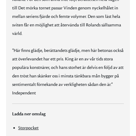
till Det mörka tornet passar Vinden genom nyckelhålet in
mellan seriens fjärde och femte volymer. Den som läst hela
sviten får en möjlighet att återvända till Rolands sällsamma
värld.
”Här finns glädje, berättandets glädje, men här betonas också
att överlevandet har ett pris. King är en av vår tids stora
populära konstnärer, och hans storhet är delvis en följd av att
den tröst han skänker oss i minsta tänkbara mån bygger på
sentimentalt förnekande av verkligheten sådan den är.”
Independent
Ladda ner omslag
Storpocket