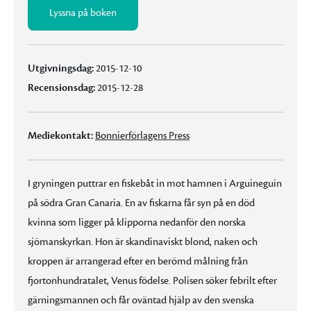
Lyssna på boken
Utgivningsdag:
2015-12-10
Recensionsdag:
2015-12-28
Mediekontakt:
Bonnierförlagens Press
I gryningen puttrar en fiskebåt in mot hamnen i Arguineguin
på södra Gran Canaria. En av fiskarna får syn på en död
kvinna som ligger på klipporna nedanför den norska
sjömanskyrkan. Hon är skandinaviskt blond, naken och
kroppen är arrangerad efter en berömd målning från
fjortonhundratalet, Venus födelse. Polisen söker febrilt efter
gärningsmannen och får oväntad hjälp av den svenska