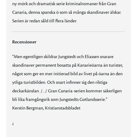
ny mörk och dramatisk serie kriminalromaner från Gran
Canaria, denna spanska ö som så många skandinaver älskar.
Serien är redan såld till flera länder.
Recensioner
"Men egentligen skildrar Jungstedt och Eliassen snarare
skandinaver permanent bosatta på Kanarieöarna än turister,
något som ger en mer initierad bild av livet på öarna än den
ytliga turistbilden. Och snart infinner sig den riktiga
deckarkänslan. /.../ Gran Canaria-serien kommer säkerligen
bli lika framgångsrik som Jungstedts Gotlandsserie."
Kerstin Bergman, Kristianstadsbladet
¿