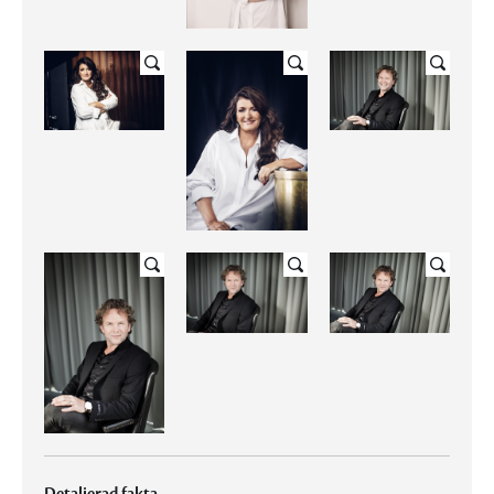
Detaljerad fakta