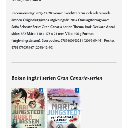
Recensionsdag:
2015-12-28
Genre:
Skönlitteratur och relaterande
ämnen
Originalutgåvans utgivningsår:
2014
Omslagsformgivare:
Sofia Scheutz
Serie:
Gran Canaria-serien
Thema-kod:
Deckare
Antal
sidor:
352
Mått:
110 x 178 x 21 mm
Vikt:
190 g
Format
(utgivningsdatum):
Storpocket, 9789100153281 (2015-09-16); Pocket,
9789175035147 (2015-12-10)
Boken ingår i serien
Gran Canaria-serien