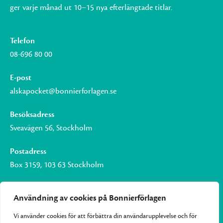
ger varje månad ut 10–15 nya efterlängtade titlar.
Telefon
08-696 80 00
E-post
alskapocket@bonnierforlagen.se
Besöksadress
Sveavägen 56, Stockholm
Postadress
Box 3159, 103 63 Stockholm
Användning av cookies på Bonnierförlagen
Vi använder cookies för att förbättra din användarupplevelse och för
Om Bonnierförlagen