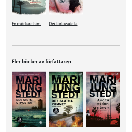
En mörkare himmel
Det förlovade landet
Fler böcker av författaren