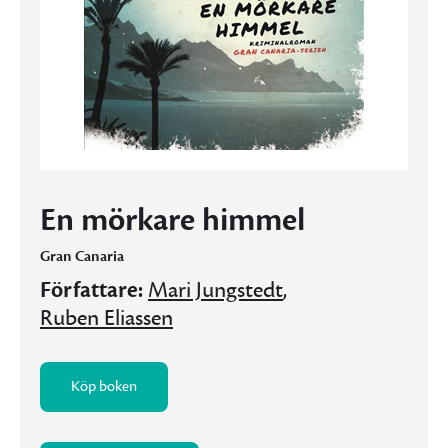
En mörkare himmel
Gran Canaria
Författare:
Mari Jungstedt
,
Ruben Eliassen
Köp boken