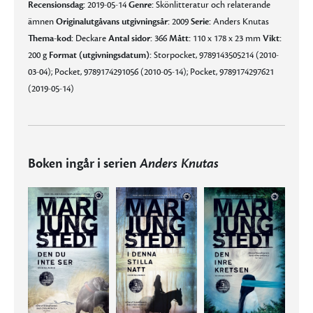
Recensionsdag:
2019-05-14
Genre:
Skönlitteratur och relaterande
ämnen
Originalutgåvans utgivningsår:
2009
Serie:
Anders Knutas
Thema-kod:
Deckare
Antal sidor:
366
Mått:
110 x 178 x 23 mm
Vikt:
200 g
Format (utgivningsdatum):
Storpocket, 9789143505214 (2010-
03-04); Pocket, 9789174291056 (2010-05-14); Pocket, 9789174297621
(2019-05-14)
Boken ingår i serien
Anders Knutas