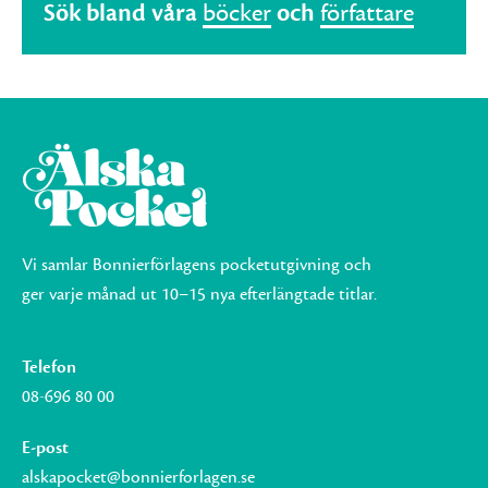
Sök bland våra
böcker
och
författare
Vi samlar Bonnierförlagens pocketutgivning och
ger varje månad ut 10–15 nya efterlängtade titlar.
Telefon
08-696 80 00
E-post
alskapocket@bonnierforlagen.se