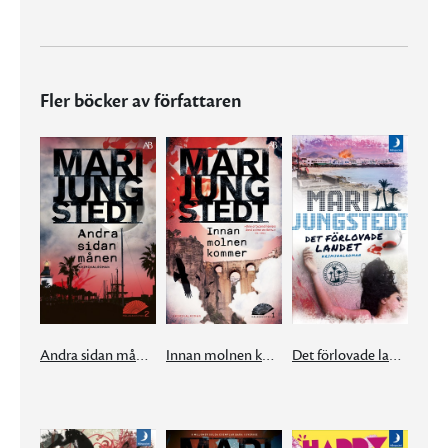
Fler böcker av författaren
Andra sidan månen
Innan molnen kommer
Det förlovade landet