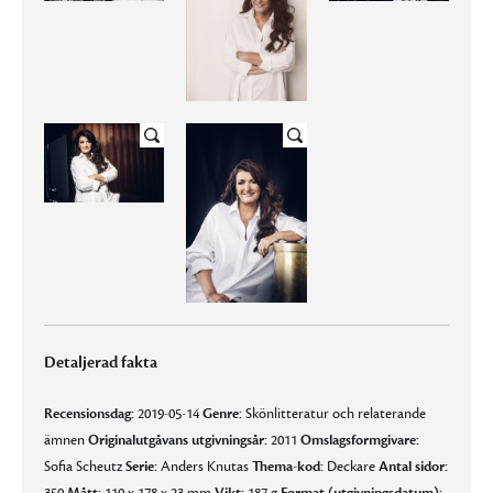
Detaljerad fakta
Recensionsdag:
2019-05-14
Genre:
Skönlitteratur och relaterande
ämnen
Originalutgåvans utgivningsår:
2011
Omslagsformgivare:
Sofia Scheutz
Serie:
Anders Knutas
Thema-kod:
Deckare
Antal sidor: