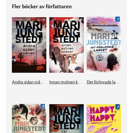
Fler böcker av författaren
Andra sidan månen
Innan molnen kommer
Det förlovade landet