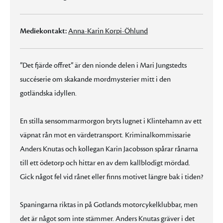
Mediekontakt:
Anna-Karin Korpi-Öhlund
”Det fjärde offret” är den nionde delen i Mari Jungstedts
succéserie om skakande mordmysterier mitt i den
gotländska idyllen.
En stilla sensommarmorgon bryts lugnet i Klintehamn av ett
väpnat rån mot en värdetransport. Kriminalkommissarie
Anders Knutas och kollegan Karin Jacobsson spårar rånarna
till ett ödetorp och hittar en av dem kallblodigt mördad.
Gick något fel vid rånet eller finns motivet längre bak i tiden?
Spaningarna riktas in på Gotlands motorcykelklubbar, men
det är något som inte stämmer. Anders Knutas gräver i det