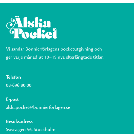
Vi samlar Bonnierförlagens pocketutgivning och
ger varje månad ut 10–15 nya efterlängtade titlar.
Telefon
08-696 80 00
E-post
alskapocket@bonnierforlagen.se
Besöksadress
Sveavägen 56, Stockholm