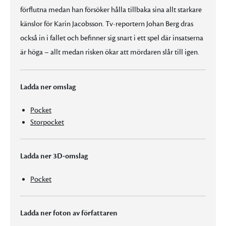
förflutna medan han försöker hålla tillbaka sina allt starkare
känslor för Karin Jacobsson. Tv-reportern Johan Berg dras
också in i fallet och befinner sig snart i ett spel där insatserna
är höga – allt medan risken ökar att mördaren slår till igen.
Ladda ner omslag
Pocket
Storpocket
Ladda ner 3D-omslag
Pocket
Ladda ner foton av författaren