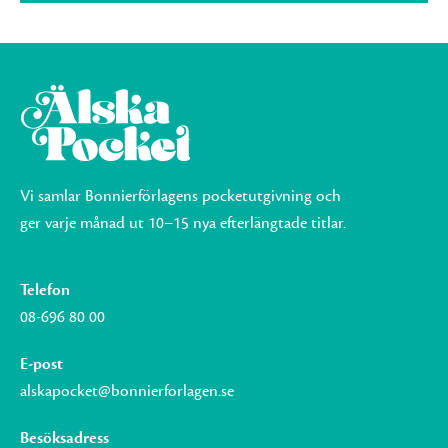
Vi samlar Bonnierförlagens pocketutgivning och
ger varje månad ut 10–15 nya efterlängtade titlar.
Telefon
08-696 80 00
E-post
alskapocket@bonnierforlagen.se
Besöksadress