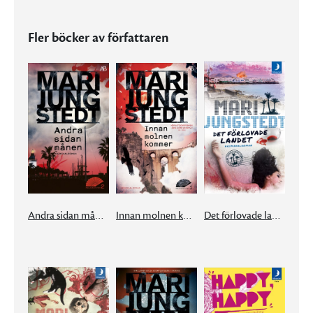
Fler böcker av författaren
Andra sidan månen
Innan molnen kommer
Det förlovade landet