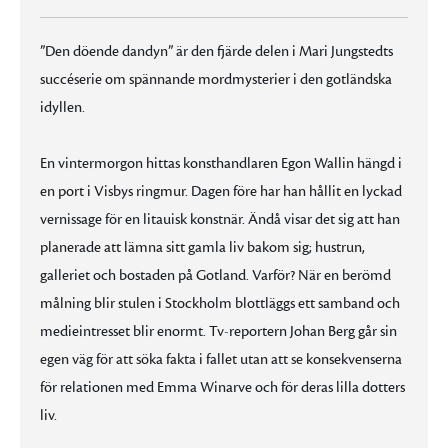
”Den döende dandyn” är den fjärde delen i Mari Jungstedts
succéserie om spännande mordmysterier i den gotländska
idyllen.
En vintermorgon hittas konsthandlaren Egon Wallin hängd i
en port i Visbys ringmur. Dagen före har han hållit en lyckad
vernissage för en litauisk konstnär. Ändå visar det sig att han
planerade att lämna sitt gamla liv bakom sig; hustrun,
galleriet och bostaden på Gotland. Varför? När en berömd
målning blir stulen i Stockholm blottläggs ett samband och
medieintresset blir enormt. Tv-reportern Johan Berg går sin
egen väg för att söka fakta i fallet utan att se konsekvenserna
för relationen med Emma Winarve och för deras lilla dotters
liv.