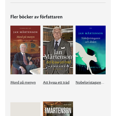
Fler böcker av författaren
Mord på menyn
Att kyssa ett träd
Nobelpristagaren och döden