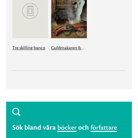
Tre skilling banco
Guldmakaren & Häxmästaren
Sök bland våra
böcker
och
författare