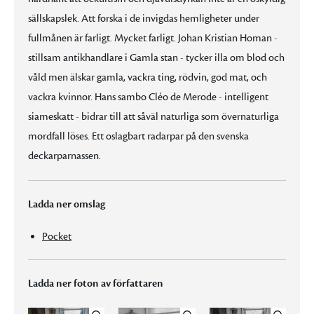
sällskapslek. Att forska i de invigdas hemligheter under
fullmånen är farligt. Mycket farligt. Johan Kristian Homan -
stillsam antikhandlare i Gamla stan - tycker illa om blod och
våld men älskar gamla, vackra ting, rödvin, god mat, och
vackra kvinnor. Hans sambo Cléo de Merode - intelligent
siameskatt - bidrar till att såväl naturliga som övernaturliga
mordfall löses. Ett oslagbart radarpar på den svenska
deckarparnassen.
Ladda ner omslag
Pocket
Ladda ner foton av författaren