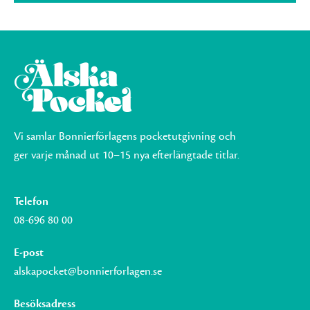
Vi samlar Bonnierförlagens pocketutgivning och
ger varje månad ut 10–15 nya efterlängtade titlar.
Telefon
08-696 80 00
E-post
alskapocket@bonnierforlagen.se
Besöksadress