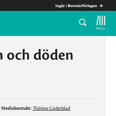
Ingår i Bonnierförlagen
Meny
n och döden
Mediekontakt:
Thérèse Cederblad