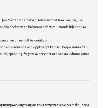
 Jan Mårtensons "trilogi" Telegrammet från San José, Tre
ionella deckaren en hälsosam och stimulerande injektion av
Berg är en charmfull bekantskap.
en och en spännande och uppknäppt karusell börjar snurra från
litik, spänning, färgstarka personer och vackra kvinnor. Jonas
iginalutgåvans utgivningsår:
1972
Formgivare:
Johannes Molin
Thema-