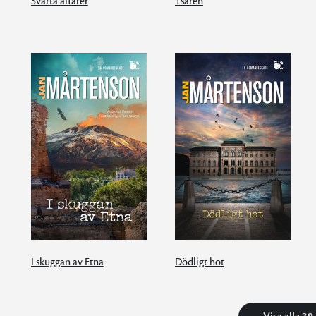
Svarta affärer
Tsaren
I skuggan av Etna
Dödligt hot