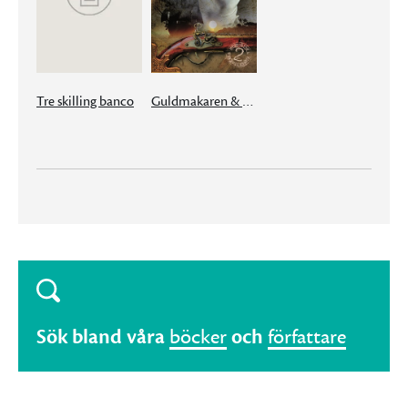
Tre skilling banco
Guldmakaren & Häxmästaren
Sök bland våra
böcker
och
författare