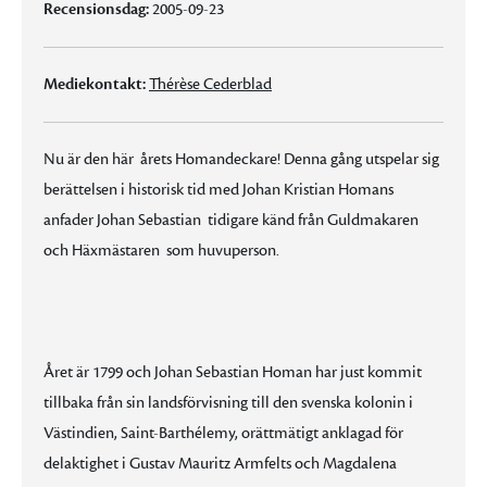
Recensionsdag:
2005-09-23
Mediekontakt:
Thérèse Cederblad
Nu är den här  årets Homandeckare! Denna gång utspelar sig
berättelsen i historisk tid med Johan Kristian Homans
anfader Johan Sebastian  tidigare känd från Guldmakaren
och Häxmästaren  som huvuperson.
Året är 1799 och Johan Sebastian Homan har just kommit
tillbaka från sin landsförvisning till den svenska kolonin i
Västindien, Saint-Barthélemy, orättmätigt anklagad för
delaktighet i Gustav Mauritz Armfelts och Magdalena