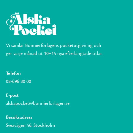
Vi samlar Bonnierförlagens pocketutgivning och
ger varje månad ut 10–15 nya efterlängtade titlar.
Telefon
08-696 80 00
E-post
alskapocket@bonnierforlagen.se
Besöksadress
Sveavägen 56, Stockholm