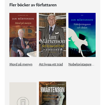
Fler böcker av författaren
Mord på menyn
Att kyssa ett träd
Nobelpristagaren och döden