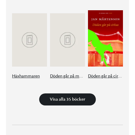
Häxhammaren
Döden går på museum
Döden går på cirkus
Visa alla 35 böcker