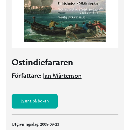
Ostindiefararen
Författare:
Jan Mårtenson
Lyssna på boken
Utgivningsdag:
2005-09-23