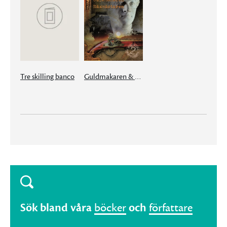
Tre skilling banco
Guldmakaren & Häxmästaren
Sök bland våra
böcker
och
författare