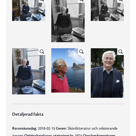
Detaljerad fakta
Recensionsdag:
2018-02-15
Genre:
Skönlitteratur och relaterande
ämnen
Originalutgåvans utgivningsår:
1974
Omslagsformgivare: