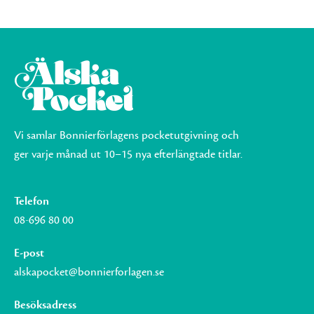
Vi samlar Bonnierförlagens pocketutgivning och
ger varje månad ut 10–15 nya efterlängtade titlar.
Telefon
08-696 80 00
E-post
alskapocket@bonnierforlagen.se
Besöksadress