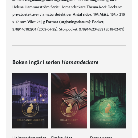
Helena Hammarström
Serie:
Homandeckare
Thema-kod:
Deckare:
privatdetektiver / amatördetektiver
Antal sidor:
195
Mått:
135 x 210
x 17 mm
Vikt:
235 g
Format (utgivningsdatum):
Pocket,
9789146182931 (2002-04-25); Storpocket, 9789146234289 (2018-02-01)
Boken ingår i serien
Homandeckare