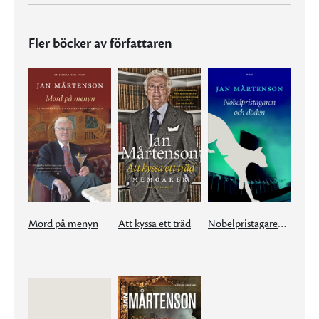
Fler böcker av författaren
Mord på menyn
Att kyssa ett träd
Nobelpristagaren och döden