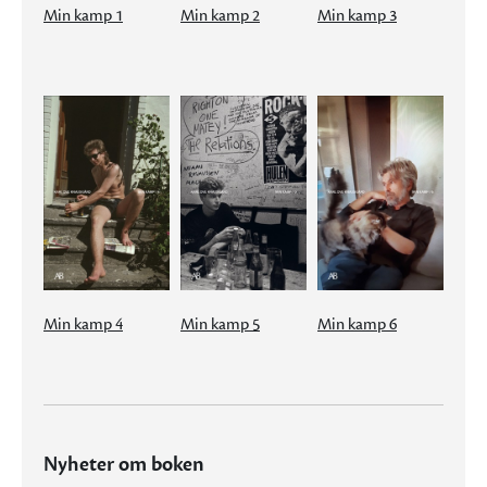
Min kamp 1
Min kamp 2
Min kamp 3
Min kamp 4
Min kamp 5
Min kamp 6
Nyheter om boken