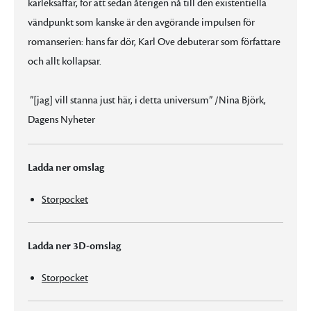
kärleksaffär, för att sedan återigen nå till den existentiella
vändpunkt som kanske är den avgörande impulsen för
romanserien: hans far dör, Karl Ove debuterar som författare
och allt kollapsar.
”[jag] vill stanna just här, i detta universum” /Nina Björk,
Dagens Nyheter
Ladda ner omslag
Storpocket
Ladda ner 3D-omslag
Storpocket