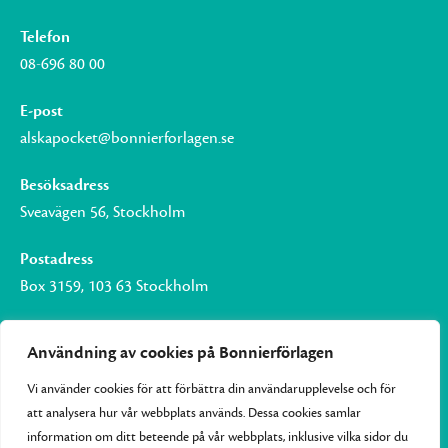
Telefon
08-696 80 00
E-post
alskapocket@bonnierforlagen.se
Besöksadress
Sveavägen 56, Stockholm
Postadress
Box 3159, 103 63 Stockholm
Användning av cookies på Bonnierförlagen
Vi använder cookies för att förbättra din användarupplevelse och för
Om Bonnierförlagen
att analysera hur vår webbplats används. Dessa cookies samlar
Cookies
information om ditt beteende på vår webbplats, inklusive vilka sidor du