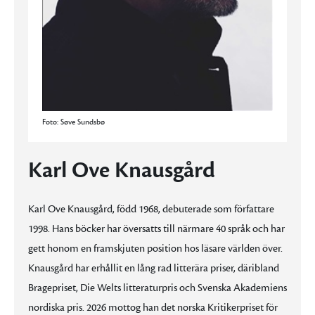
Foto: Søve Sundsbø
Karl Ove Knausgård
Karl Ove Knausgård,
född 1968, debuterade som författare
1998. Hans böcker har översatts till närmare 40 språk och har
gett honom en framskjuten position hos läsare världen över.
Knausgård har erhållit en lång rad litterära priser, däribland
Bragepriset, Die Welts litteraturpris och Svenska Akademiens
nordiska pris. 2026 mottog han det norska Kritikerpriset för