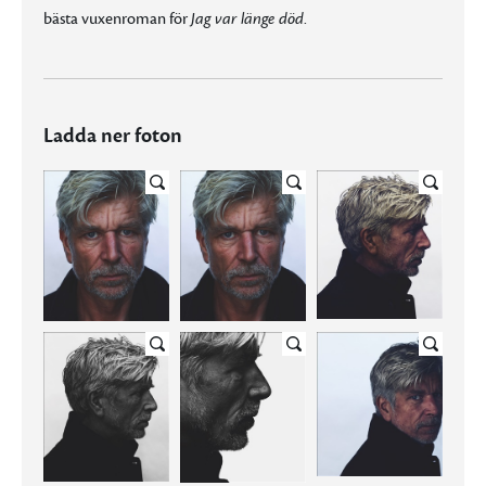
bästa vuxenroman för
Jag var länge död
.
Ladda ner foton