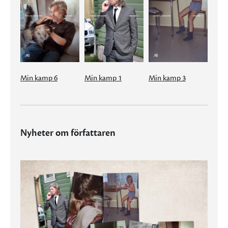
Min kamp 6
Min kamp 1
Min kamp 3
Nyheter om författaren