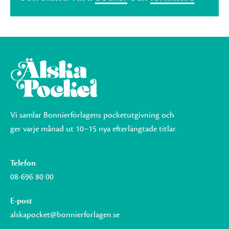
Vi samlar Bonnierförlagens pocketutgivning och
ger varje månad ut 10–15 nya efterlängtade titlar.
Telefon
08-696 80 00
E-post
alskapocket@bonnierforlagen.se