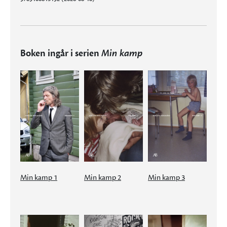
Boken ingår i serien
Min kamp
Min kamp 1
Min kamp 2
Min kamp 3