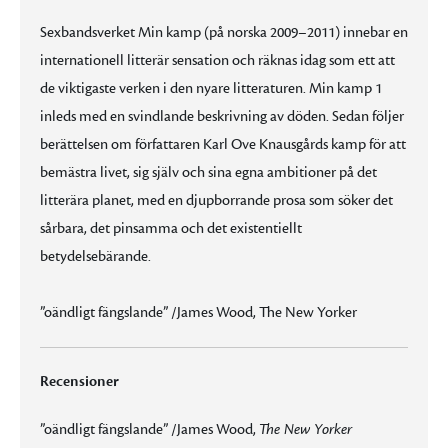
Sexbandsverket Min kamp (på norska 2009–2011) innebar en
internationell litterär sensation och räknas idag som ett att
de viktigaste verken i den nyare litteraturen. Min kamp 1
inleds med en svindlande beskrivning av döden. Sedan följer
berättelsen om författaren Karl Ove Knausgårds kamp för att
bemästra livet, sig själv och sina egna ambitioner på det
litterära planet, med en djupborrande prosa som söker det
sårbara, det pinsamma och det existentiellt
betydelsebärande.
”oändligt fängslande” /James Wood, The New Yorker
Recensioner
”oändligt fängslande” /James Wood,
The New Yorker