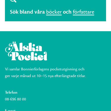
Sök bland våra
böcker
och
författare
Vi samlar Bonnierförlagens pocketutgivning och
ger varje månad ut 10–15 nya efterlängtade titlar.
Telefon
08-696 80 00
E-post