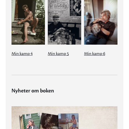
Min kamp 4
Min kamp 5
Min kamp 6
Nyheter om boken