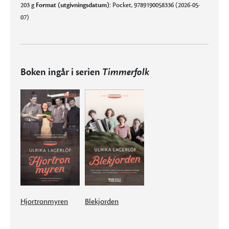
203 g
Format (utgivningsdatum):
Pocket, 9789190058336 (2026-05-
07)
Boken ingår i serien
Timmerfolk
Hjortronmyren
Blekjorden