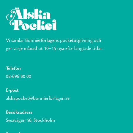
Vi samlar Bonnierförlagens pocketutgivning och
ger varje månad ut 10–15 nya efterlängtade titlar.
Telefon
08-696 80 00
E-post
alskapocket@bonnierforlagen.se
Besöksadress
Sveavägen 56, Stockholm