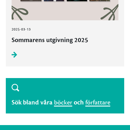
2025-03-13
Sommarens utgivning 2025
Sök bland våra
böcker
och
författare