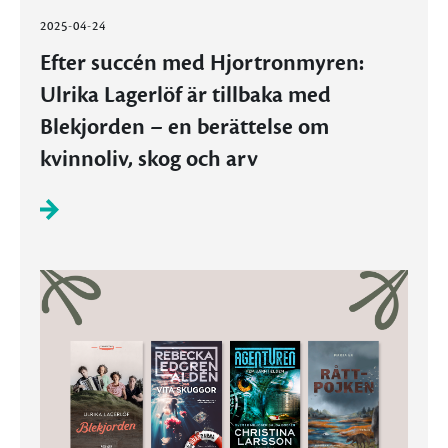
2025-04-24
Efter succén med Hjortronmyren:
Ulrika Lagerlöf är tillbaka med
Blekjorden – en berättelse om
kvinnoliv, skog och arv