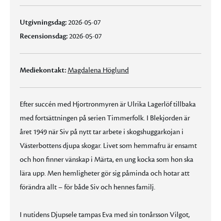
Utgivningsdag:
2026-05-07
Recensionsdag:
2026-05-07
Mediekontakt:
Magdalena Höglund
Efter succén med Hjortronmyren är Ulrika Lagerlöf tillbaka
med fortsättningen på serien Timmerfolk. I Blekjorden är
året 1949 när Siv på nytt tar arbete i skogshuggarkojan i
Västerbottens djupa skogar. Livet som hemmafru är ensamt
och hon finner vänskap i Märta, en ung kocka som hon ska
lära upp. Men hemligheter gör sig påminda och hotar att
förändra allt – för både Siv och hennes familj.
I nutidens Djupsele tampas Eva med sin tonårsson Vilgot,