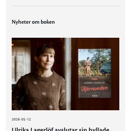
Nyheter om boken
2026-05-12
Ulrika Lagerlöf avslutar sin hyllade