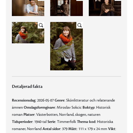
Detaljerad fakta
Recensionsdag:
2026-05-07
Genre:
Skönlitteratur och relaterande
ämnen
Omslagsformgivare:
Miroslav Sokcic
Boktyp:
Historisk
roman
Platser:
Västerbotten, Norrland, skogen, naturen
Tidsperioder:
1940-tal
Serie:
Timmerfolk
Thema-kod:
Historiska
romaner, Norrland
Antal sidor:
379
Mått:
111 x 179 x 24 mm
Vikt: