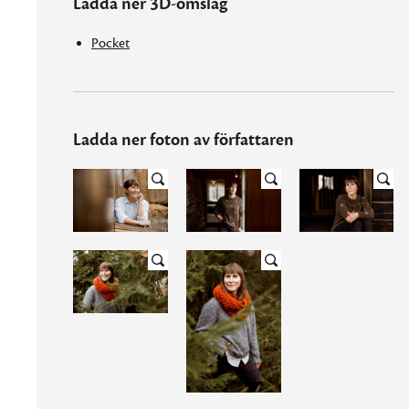
Ladda ner 3D-omslag
Pocket
Ladda ner foton av författaren