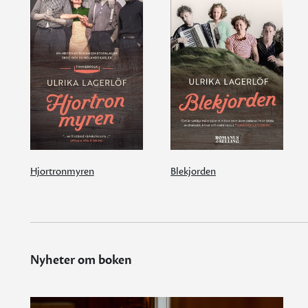
Hjortronmyren
Blekjorden
Nyheter om boken