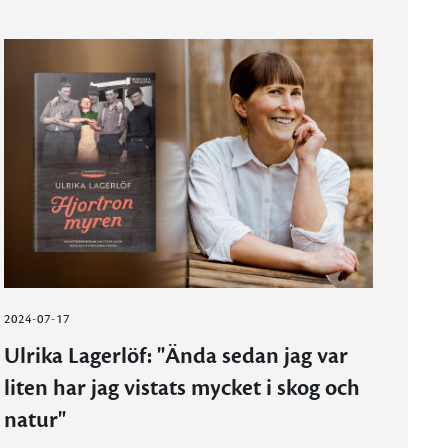
2024-07-17
Ulrika Lagerlöf: "Ända sedan jag var
liten har jag vistats mycket i skog och
natur"