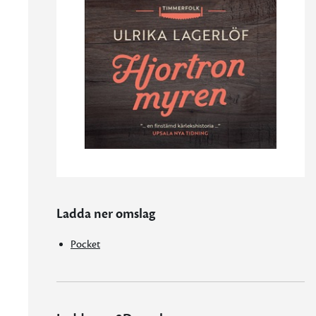
Ladda ner omslag
Pocket