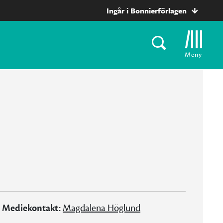
Ingår i Bonnierförlagen
Meny
Mediekontakt:
Magdalena Höglund