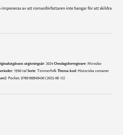
imponeras av att romanförfattaren inte bangar för att skildra
iginalutgåvans utgivningsår:
2024
Omslagsformgivare:
Miroslav
erioder:
1930-tal
Serie:
Timmerfolk
Thema-kod:
Historiska romaner
um):
Pocket, 9789189949430 (2025-06-12)