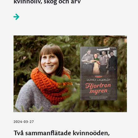
kvinnoliv, skog och arv
2024-03-27
Två sammanflätade kvinnoöden,