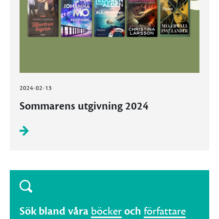
2024-02-13
Sommarens utgivning 2024
Sök bland våra
böcker
och
författare