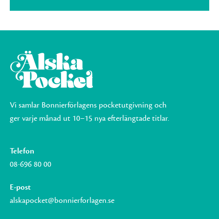
Vi samlar Bonnierförlagens pocketutgivning och
ger varje månad ut 10–15 nya efterlängtade titlar.
Telefon
08-696 80 00
E-post
alskapocket@bonnierforlagen.se