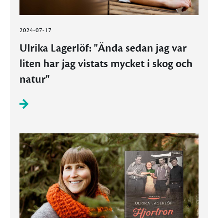
2024-07-17
Ulrika Lagerlöf: "Ända sedan jag var
liten har jag vistats mycket i skog och
natur"