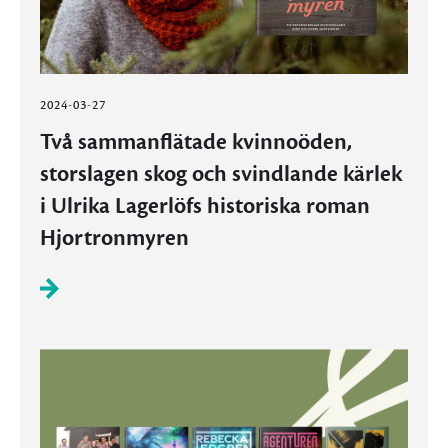
2024-03-27
Två sammanflätade kvinnoöden,
storslagen skog och svindlande kärlek
i Ulrika Lagerlöfs historiska roman
Hjortronmyren