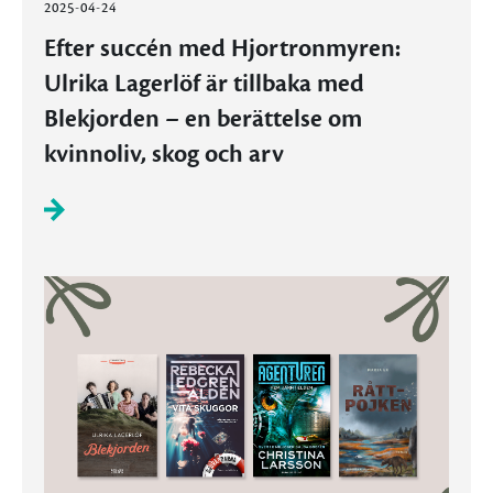
2025-04-24
Efter succén med Hjortronmyren:
Ulrika Lagerlöf är tillbaka med
Blekjorden – en berättelse om
kvinnoliv, skog och arv