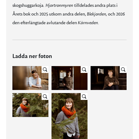
skogshuggarkoja.
Hjortronmyren
tilldelades andra plats i
Årets bok och 2025 utkom andra delen,
Blekjorden,
och 2026
den efterlängtade avlutande delen
Kärnveden
.
Ladda ner foton