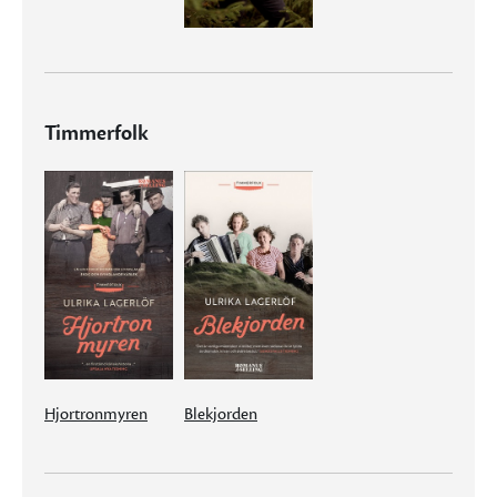
Timmerfolk
Hjortronmyren
Blekjorden