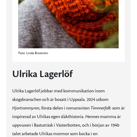
Foto: Linda Broström
Ulrika Lagerlöf
Ulrika Lagerlöf jobbar med kommunikation inom
skogsbranschen och är bosatt i Uppsala. 2024 utkom
Hjortronmyren
, första delen i romansviten
Timmerfolk
som är
inspirerad av Ulrikas egen släkthistoria. Hennes mamma är
uppvuxen i Bastuträsk i Västerbotten, och i början av 1940-
talet arbetade Ulrikas mormor som kocka i en