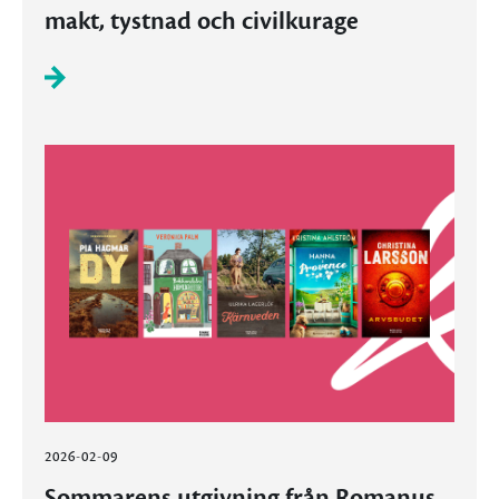
makt, tystnad och civilkurage
2026-02-09
Sommarens utgivning från Romanus