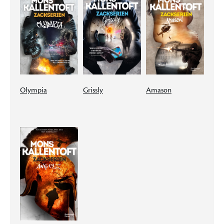
Olympia
Grissly
Amason