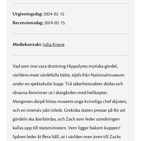
Utgivningsdag:
2024-02-15
Recensionsdag:
2024-02-15
Mediekontakt:
Julia Knave
Vad som tros vara drottning Hippolytes mytiska gördel,
världens mest värdefulla bälte, stjäls från Nationalmuseum
under en spektakulär kupp. Två säkerhetsvakter dödas och
rånarna försvinner ut i skärgården med helikopter.
Morgonen därpå hittas museets unga kvinnliga chef skjuten,
och en intensiv jakt inleds. Grekiska staten pressar på för att
gördeln ska återbördas, och Zack som leder utredningen
kallas upp till statsministern. Vem ligger bakom kuppen?
Spåren leder åt flera håll, ut i världen men även till Zacks