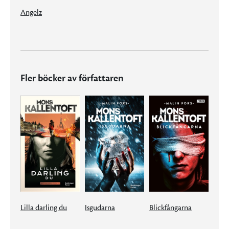
Angelz
Fler böcker av författaren
Lilla darling du
Isgudarna
Blickfångarna