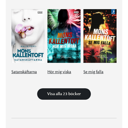
Satanskäftarna
Hör mig viska
Se mig falla
Visa alla 23 böcker