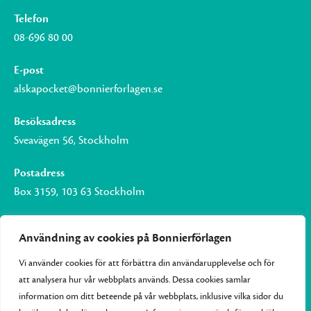
Telefon
08-696 80 00
E-post
alskapocket@bonnierforlagen.se
Besöksadress
Sveavägen 56, Stockholm
Postadress
Box 3159, 103 63 Stockholm
Användning av cookies på Bonnierförlagen
Vi använder cookies för att förbättra din användarupplevelse och för
Om Bonnierförlagen
att analysera hur vår webbplats används. Dessa cookies samlar
Cookies
information om ditt beteende på vår webbplats, inklusive vilka sidor du