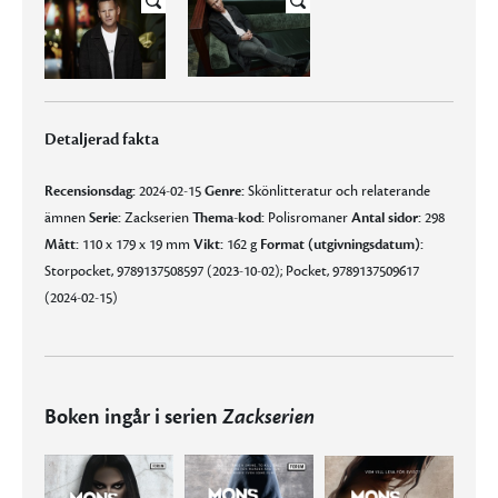
Detaljerad fakta
Recensionsdag:
2024-02-15
Genre:
Skönlitteratur och relaterande
ämnen
Serie:
Zackserien
Thema-kod:
Polisromaner
Antal sidor:
298
Mått:
110 x 179 x 19 mm
Vikt:
162 g
Format (utgivningsdatum):
Storpocket, 9789137508597 (2023-10-02); Pocket, 9789137509617
(2024-02-15)
Boken ingår i serien
Zackserien