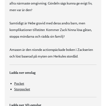
allra närmaste omgivning. Gördeln sägs kunna ge evigt liv,
men var är den?
Samtidigt är Hebe gravid med deras andra barn, men
komplikationer tillstöter. Kommer Zack hinna lösa gåtan,
stoppa mördarna och rädda sin familj?
Amason är den nionde actionspäckade boken i Zackserien
och löst baserad på myten om Herkules stordåd.
Ladda ner omslag
Pocket
Storpocket
Ladda ner 3D-omslag