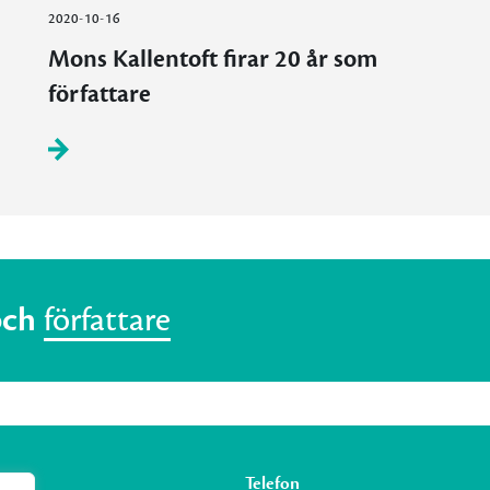
2020-10-16
Mons Kallentoft firar 20 år som
författare
och
författare
Telefon