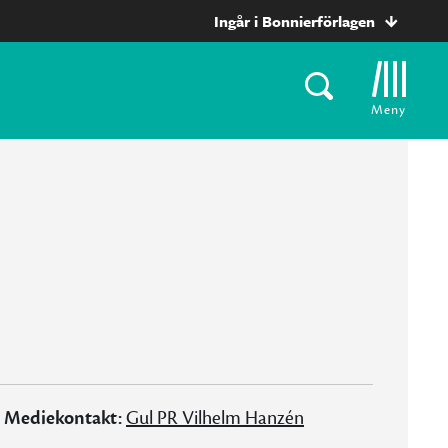
Ingår i Bonnierförlagen
Meny
Mediekontakt:
Gul PR Vilhelm Hanzén