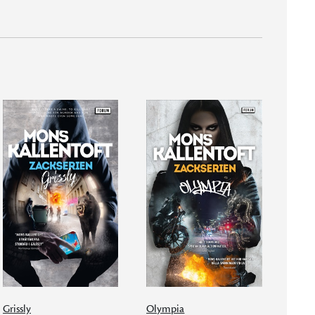
Grissly
Olympia