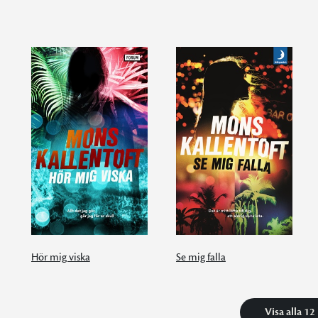
Hör mig viska
Se mig falla
Visa alla 12