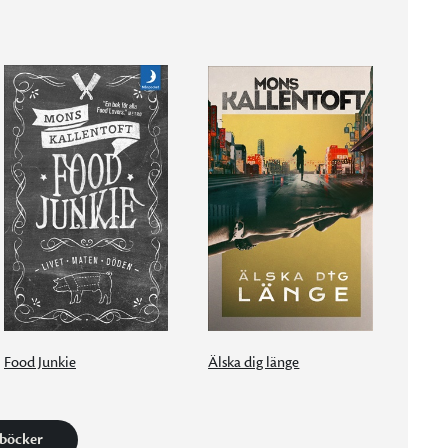
Food Junkie
Älska dig länge
 böcker