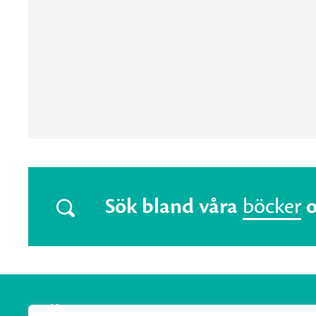
Sök bland våra
böcker