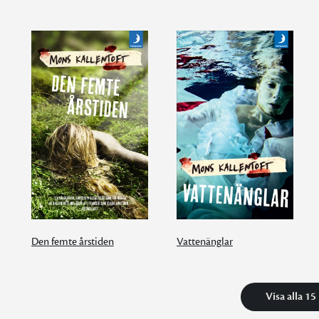
Den femte årstiden
Vattenänglar
Visa alla 15