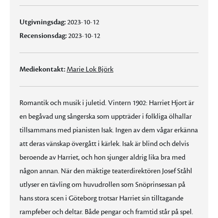
Utgivningsdag:
2023-10-12
Recensionsdag:
2023-10-12
Mediekontakt:
Marie Lok Björk
Romantik och musik i juletid. Vintern 1902: Harriet Hjort är
en begåvad ung sångerska som uppträder i folkliga ölhallar
tillsammans med pianisten Isak. Ingen av dem vågar erkänna
att deras vänskap övergått i kärlek. Isak är blind och delvis
beroende av Harriet, och hon sjunger aldrig lika bra med
någon annan. När den mäktige teaterdirektören Josef Ståhl
utlyser en tävling om huvudrollen som Snöprinsessan på
hans stora scen i Göteborg trotsar Harriet sin tilltagande
rampfeber och deltar. Både pengar och framtid står på spel.