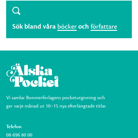
Sök bland våra
böcker
och
författare
Vi samlar Bonnierförlagens pocketutgivning och
ger varje månad ut 10–15 nya efterlängtade titlar.
Telefon
08-696 80 00