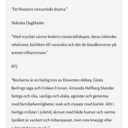
”Ett finstämt romantiskt drama.”
Skånska Dagbladet
”Med mycket värme beskrivs teatersällskapet, deras inbördes
relationer, kärleken till varandra och det de åstadkommer på
scenen tillsammans.”
BTJ
”Böckerna är en härlig mix av Downton Abbey, Gösta
Berlings saga och Fröken Friman. Amanda Hellberg blandar
fattiga och rika, vänliga och elaka, egoister och generösa
med familjehemligheter, svek och massor med kärlek. Allt i
härliga miljöer i juletid, skrivet med både humor och värme.
Språket är vackert och tidsanpassat, men inte knepigt eller