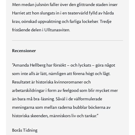
Men medan julsnön faller över den glittrande staden inser
Harriet att hon slungats in i en teatervärld fylld av hårda
krav, oönskad uppvaktning och farliga lockelser. Tredje
fristående delen i Ulltunasviten.
Recensioner
”Amanda Hellberg har försökt – och lyckats – göra något
som inte alls är lätt, nämligen att förena högt och lågt.
Resultatet är historiska kvinnoromaner och
arbetarskildringar i form av feelgood som blir mycket mer
än bara må bra-läsning. Såväl i de välformulerade
meningarna som mellan raderna bubblar böckerna av
historiska skeenden, människors liv och tankar.”
Borås Tidning