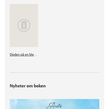
Döden på en blek häst
Nyheter om boken