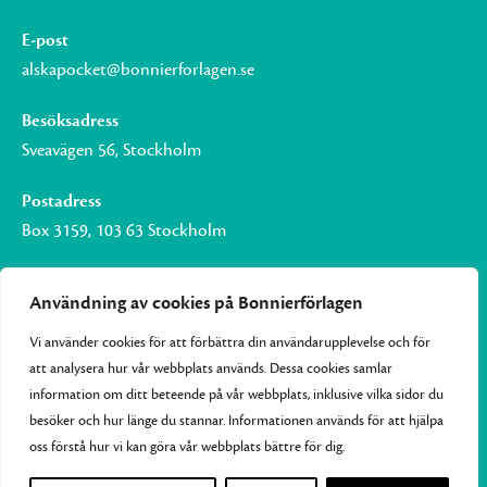
E-post
alskapocket@bonnierforlagen.se
Besöksadress
Sveavägen 56, Stockholm
Postadress
Box 3159, 103 63 Stockholm
Användning av cookies på Bonnierförlagen
Vi använder cookies för att förbättra din användarupplevelse och för
Om Bonnierförlagen
att analysera hur vår webbplats används. Dessa cookies samlar
Cookies
information om ditt beteende på vår webbplats, inklusive vilka sidor du
besöker och hur länge du stannar. Informationen används för att hjälpa
Integritetspolicy
oss förstå hur vi kan göra vår webbplats bättre för dig.