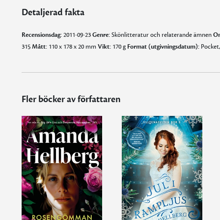
Detaljerad fakta
Recensionsdag:
2011-09-23
Genre:
Skönlitteratur och relaterande ämnen
Om
315
Mått:
110 x 178 x 20 mm
Vikt:
170 g
Format (utgivningsdatum):
Pocket,
Fler böcker av författaren