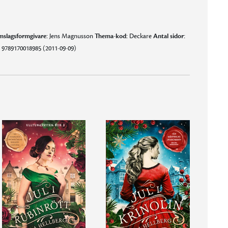
slagsformgivare:
Jens Magnusson
Thema-kod:
Deckare
Antal sidor:
 9789170018985 (2011-09-09)