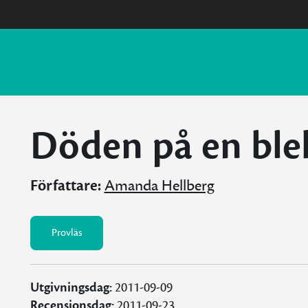
Döden på en ble
Författare:
Amanda Hellberg
Provläs
Utgivningsdag:
2011-09-09
Recensionsdag:
2011-09-23