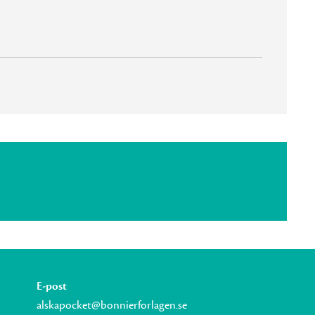
E-post
alskapocket@bonnierforlagen.se