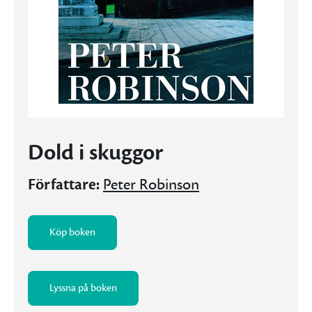
Dold i skuggor
Författare:
Peter Robinson
Köp boken
Lyssna på boken