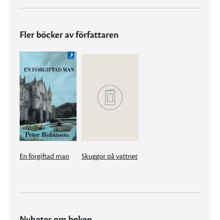
Fler böcker av författaren
En förgiftad man
Skuggor på vattnet
Nyheter om boken