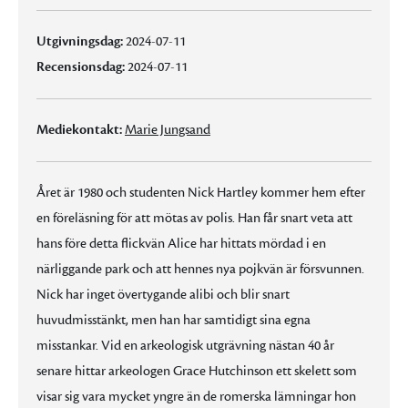
Utgivningsdag:
2024-07-11
Recensionsdag:
2024-07-11
Mediekontakt:
Marie Jungsand
Året är 1980 och studenten Nick Hartley kommer hem efter
en föreläsning för att mötas av polis. Han får snart veta att
hans före detta flickvän Alice har hittats mördad i en
närliggande park och att hennes nya pojkvän är försvunnen.
Nick har inget övertygande alibi och blir snart
huvudmisstänkt, men han har samtidigt sina egna
misstankar. Vid en arkeologisk utgrävning nästan 40 år
senare hittar arkeologen Grace Hutchinson ett skelett som
visar sig vara mycket yngre än de romerska lämningar hon