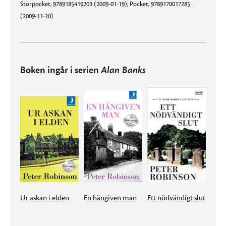
Storpocket, 9789185419203 (2009-01-19); Pocket, 9789170017285
(2009-11-20)
Boken ingår i serien
Alan Banks
Ur askan i elden
En hängiven man
Ett nödvändigt slut