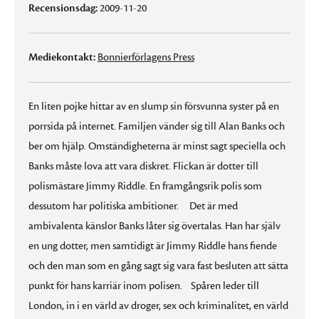
Recensionsdag:
2009-11-20
Mediekontakt:
Bonnierförlagens Press
En liten pojke hittar av en slump sin försvunna syster på en
porrsida på internet. Familjen vänder sig till Alan Banks och
ber om hjälp. Omständigheterna är minst sagt speciella och
Banks måste lova att vara diskret. Flickan är dotter till
polismästare Jimmy Riddle. En framgångsrik polis som
dessutom har politiska ambitioner. Det är med
ambivalenta känslor Banks låter sig övertalas. Han har själv
en ung dotter, men samtidigt är Jimmy Riddle hans fiende
och den man som en gång sagt sig vara fast besluten att sätta
punkt för hans karriär inom polisen. Spåren leder till
London, in i en värld av droger, sex och kriminalitet, en värld