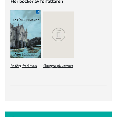
Fler böcker av författaren
En förgiftad man
Skuggor på vattnet