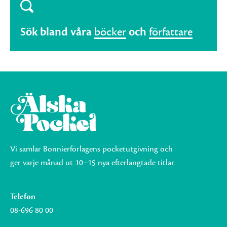
Sök bland våra
böcker
och
författare
Vi samlar Bonnierförlagens pocketutgivning och
ger varje månad ut 10–15 nya efterlängtade titlar.
Telefon
08-696 80 00