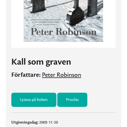
Kall som graven
Författare:
Peter Robinson
Lyssna på boken
Provläs
Utgivningsdag:
2009-11-20