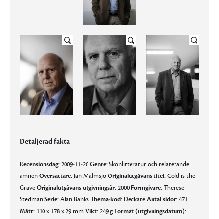
Detaljerad fakta
Recensionsdag:
2009-11-20
Genre:
Skönlitteratur och relaterande
ämnen
Översättare:
Jan Malmsjö
Originalutgåvans titel:
Cold is the
Grave
Originalutgåvans utgivningsår:
2000
Formgivare:
Therese
Stedman
Serie:
Alan Banks
Thema-kod:
Deckare
Antal sidor:
471
Mått:
110 x 178 x 29 mm
Vikt:
249 g
Format (utgivningsdatum):