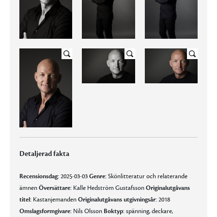
Detaljerad fakta
Recensionsdag:
2025-03-03
Genre:
Skönlitteratur och relaterande
ämnen
Översättare:
Kalle Hedström Gustafsson
Originalutgåvans
titel:
Kastanjemanden
Originalutgåvans utgivningsår:
2018
Omslagsformgivare:
Nils Olsson
Boktyp:
spänning, deckare,