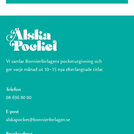
Vi samlar Bonnierförlagens pocketutgivning och
ger varje månad ut 10–15 nya efterlängtade titlar.
Telefon
08-696 80 00
E-post
alskapocket@bonnierforlagen.se
Besöksadress