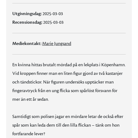
Utgivningsdag:
2025-03-03
Recensionsdag:
2025-03-03
Mediekontakt:
Marie Jungsand
En kvinna hittas brutalt mördad på en lekplats i Köpenhamn.
Vid kroppen finner man en liten figur gjord av två kastanjer
och tändstickor. När figuren undersöks upptäcker man
fingeravtryck från en ung flicka som spårlöst försvann för
mer än ett år sedan.
Samtidigt som polisen jagar en mördare letar de också efter
spår som kan leda dem till den lilla flickan – tänk om hon
fortfarande lever?