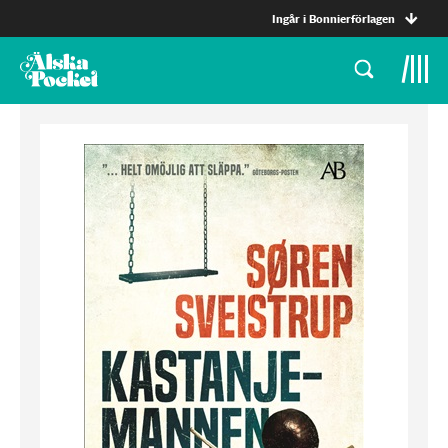
Ingår i Bonnierförlagen