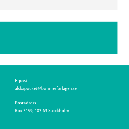
E-post
alskapocket@bonnierforlagen.se
Postadress
Box 3159, 103 63 Stockholm