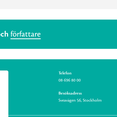
och
författare
Telefon
08-696 80 00
Besöksadress
Sveavägen 56, Stockholm