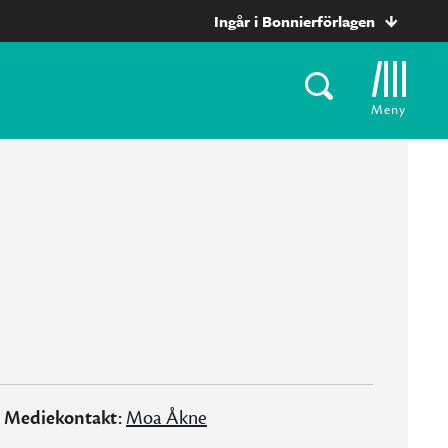
Ingår i Bonnierförlagen
Meny
Mediekontakt:
Moa Åkne