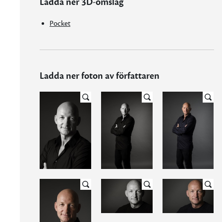
Ladda ner 3D-omslag
Pocket
Ladda ner foton av författaren