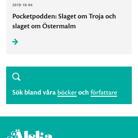
2019-10-04
Pocketpodden: Slaget om Troja och
slaget om Östermalm
Sök bland våra
böcker
och
författare