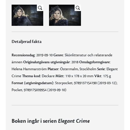
Detaljerad fakta
Recensionsdag:
2019-09-10
Genre:
Skönlitteratur och relaterande
ämnen
Originalutgåvans utgivningsår:
2018
Omslagsformgivare:
Helena Hammarström
Platser:
Östermalm, Stockholm
Serie:
Elegant
Crime
Thema-kod:
Deckare
Mått:
110 x 178 x 20 mm
Vikt:
175 g
Format (utgivningsdatum):
Storpocket, 9789137154190 (2019-03-12);
Pocket, 9789175039954 (2019-09-10)
Boken ingår i serien
Elegant Crime