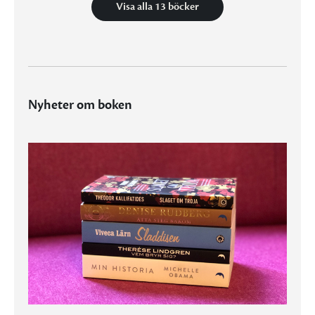
Visa alla 13 böcker
Nyheter om boken