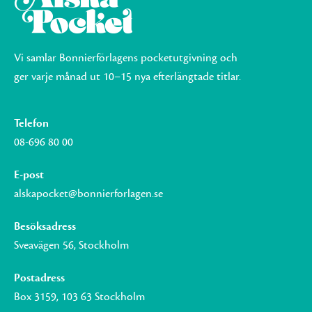
Vi samlar Bonnierförlagens pocketutgivning och
ger varje månad ut 10–15 nya efterlängtade titlar.
Telefon
08-696 80 00
E-post
alskapocket@bonnierforlagen.se
Besöksadress
Sveavägen 56, Stockholm
Postadress
Box 3159, 103 63 Stockholm