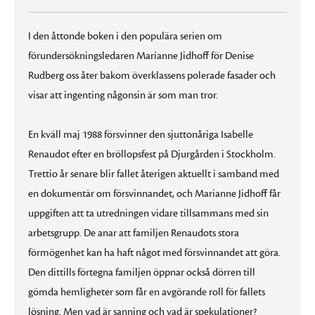
I den åttonde boken i den populära serien om
förundersökningsledaren Marianne Jidhoff för Denise
Rudberg oss åter bakom överklassens polerade fasader och
visar att ingenting någonsin är som man tror.
En kväll maj 1988 försvinner den sjuttonåriga Isabelle
Renaudot efter en bröllopsfest på Djurgården i Stockholm.
Trettio år senare blir fallet återigen aktuellt i samband med
en dokumentär om försvinnandet, och Marianne Jidhoff får
uppgiften att ta utredningen vidare tillsammans med sin
arbetsgrupp. De anar att familjen Renaudots stora
förmögenhet kan ha haft något med försvinnandet att göra.
Den dittills förtegna familjen öppnar också dörren till
gömda hemligheter som får en avgörande roll för fallets
lösning. Men vad är sanning och vad är spekulationer?