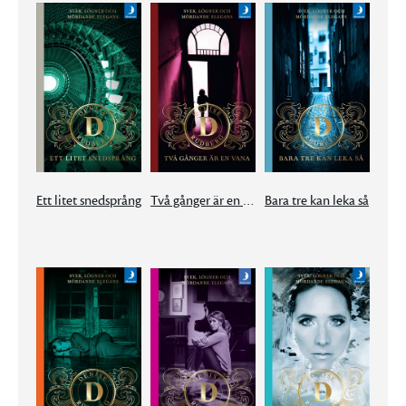
Ett litet snedsprång
Två gånger är en vana
Bara tre kan leka så