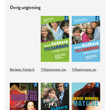
Övrig utgivning
Baristas: Första boken
Tillsammans: tredje boken
Tillsammans: andra boken