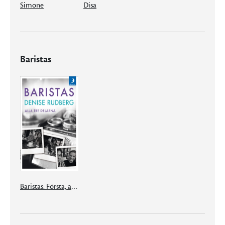
Simone
Disa
Baristas
Baristas: Första, andra och tredje boken