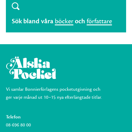
Sök bland våra
böcker
och
författare
Vi samlar Bonnierförlagens pocketutgivning och
ger varje månad ut 10–15 nya efterlängtade titlar.
Telefon
08-696 80 00