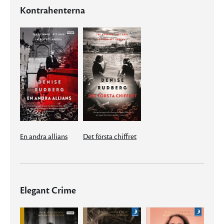
Kontrahenterna
En andra allians
Det första chiffret
Elegant Crime