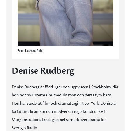
Foto: Kristian Pohl
Denise Rudberg
Denise Rudberg är född 1971 och uppvuxen i Stockholm, där
hon bor på Östermalm med sin man och deras fyra barn.
Hon har studerat film och dramaturgi i New York. Denise är
författare, krönikör och medverkar regelbundet i SVT
Morgonstudions Fredagspanel samt skriver drama för
Sveriges Radio.