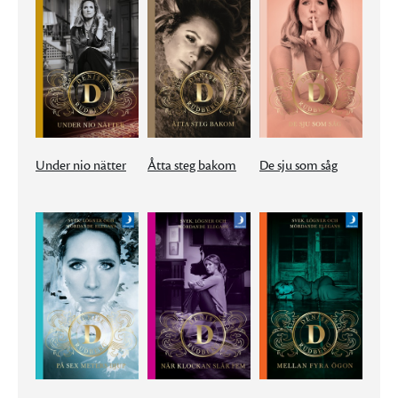
Under nio nätter
Åtta steg bakom
De sju som såg