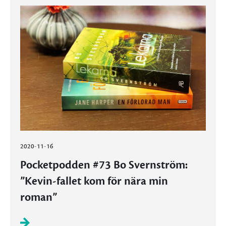
2020-11-16
Pocketpodden #73 Bo Svernström:
”Kevin-fallet kom för nära min
roman”