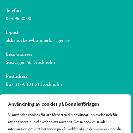
Telefon
08-696 80 00
E-post
alskapocket@bonnierforlagen.se
Besöksadress
Sveavägen 56, Stockholm
Postadress
Box 3159, 103 63 Stockholm
Användning av cookies på Bonnierförlagen
Vi använder cookies för att förbättra din användarupplevelse och för
Om Bonnierförlagen
att analysera hur vår webbplats används. Dessa cookies samlar
Cookies
information om ditt beteende på vår webbplats, inklusive vilka sidor du