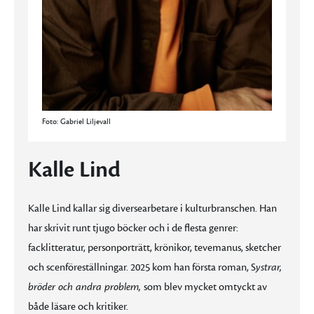
Foto: Gabriel Liljevall
Kalle Lind
Kalle Lind kallar sig diversearbetare i kulturbranschen. Han
har skrivit runt tjugo böcker och i de flesta genrer:
facklitteratur, personporträtt, krönikor, tevemanus, sketcher
och scenföreställningar. 2025 kom han första roman, S
ystrar,
bröder och andra problem,
som blev mycket omtyckt av
både läsare och kritiker.