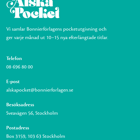
Vi samlar Bonnierförlagens pocketutgivning och
ger varje månad ut 10–15 nya efterlängtade titlar.
Telefon
08-696 80 00
E-post
alskapocket@bonnierforlagen.se
Besöksadress
Sveavägen 56, Stockholm
Postadress
Box 3159, 103 63 Stockholm