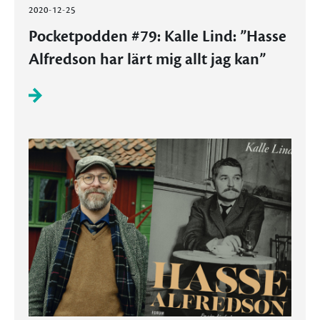
2020-12-25
Pocketpodden #79: Kalle Lind: ”Hasse
Alfredson har lärt mig allt jag kan”