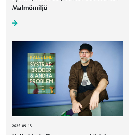
Malmömiljö
2025-09-15