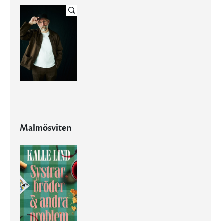
Malmösviten