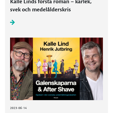
Kalle Linds första roman – kärlek,
svek och medelålderskris
2023-06-14