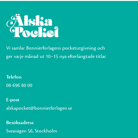
Vi samlar Bonnierförlagens pocketutgivning och
ger varje månad ut 10–15 nya efterlängtade titlar.
Telefon
08-696 80 00
E-post
alskapocket@bonnierforlagen.se
Besöksadress
Sveavägen 56, Stockholm