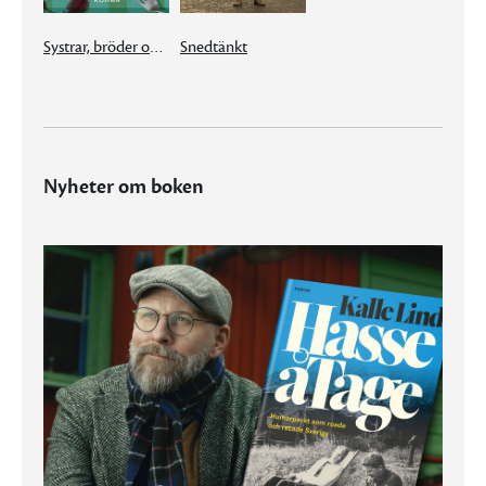
Systrar, bröder och andra problem
Snedtänkt
Nyheter om boken