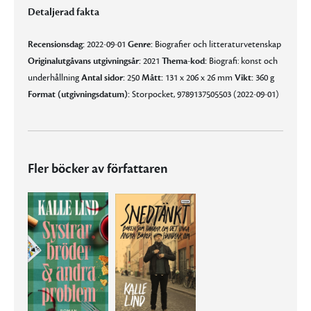
Detaljerad fakta
Recensionsdag:
2022-09-01
Genre:
Biografier och litteraturvetenskap
Originalutgåvans utgivningsår:
2021
Thema-kod:
Biografi: konst och
underhållning
Antal sidor:
250
Mått:
131 x 206 x 26 mm
Vikt:
360 g
Format (utgivningsdatum):
Storpocket, 9789137505503 (2022-09-01)
Fler böcker av författaren