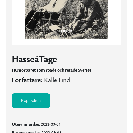
HasseåTage
Humorparet som roade och retade Sverige
Författare:
Kalle Lind
Köp boken
Utgivningsdag:
2022-09-01
Recensionsdag:
2022-09-01