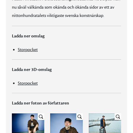
nu såväl välkända som okända och ökända sidor av ett av
nittonhundratalets viktigaste svenska konstnärskap.
Ladda ner omslag
Storpocket
Ladda ner 3D-omslag
Storpocket
Ladda ner foton av författaren