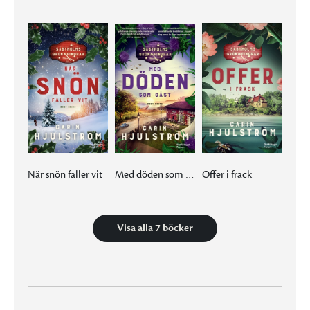
När snön faller vit
Med döden som gäst
Offer i frack
Visa alla 7 böcker