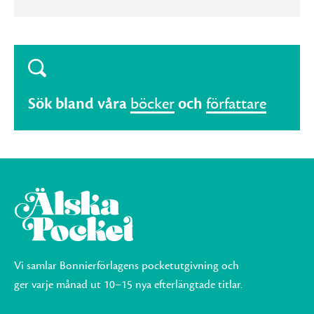
Sök bland våra
böcker
och
författare
Vi samlar Bonnierförlagens pocketutgivning och
ger varje månad ut 10–15 nya efterlängtade titlar.