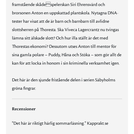
framstående skådespelerskan Siri Ehrensvärd och
brorsonen Anton en uppskattad plantskola. Nytagna DNA-
tester har visat att de är barn och barnbarn till avlidne
slottsherren på Thoresta. Ska Viveca Lagercrantz nu tvingas
lämna sitt älskade slott? Och hur illa ställt är det med
Thorestas ekonomi? Dessutom utses Anton till mentor för
sina gamla polare – Puddy, Håna och Stöka – som gör allt de
kan för att locka in honom i sin kriminella verksamhet igen.
Det här är den sjunde fristående delen i serien Säbyholms
gröna fingrar.
Recensioner
"Det här är riktigt härlig sommarläsning." Kapprakt.se