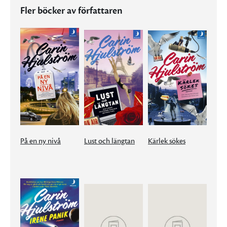
Fler böcker av författaren
På en ny nivå
Lust och längtan
Kärlek sökes