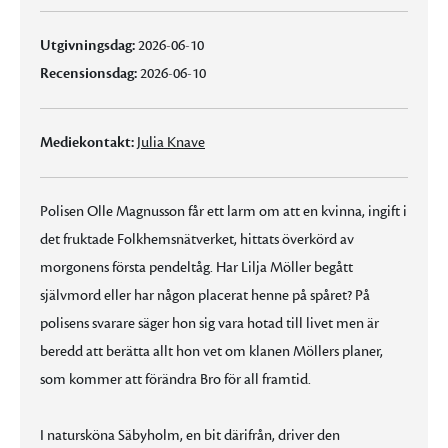
Utgivningsdag:
2026-06-10
Recensionsdag:
2026-06-10
Mediekontakt:
Julia Knave
Polisen Olle Magnusson får ett larm om att en kvinna, ingift i
det fruktade Folkhemsnätverket, hittats överkörd av
morgonens första pendeltåg. Har Lilja Möller begått
självmord eller har någon placerat henne på spåret? På
polisens svarare säger hon sig vara hotad till livet men är
beredd att berätta allt hon vet om klanen Möllers planer,
som kommer att förändra Bro för all framtid.
I natursköna Säbyholm, en bit därifrån, driver den