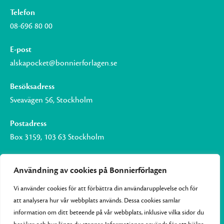
Telefon
08-696 80 00
E-post
alskapocket@bonnierforlagen.se
Besöksadress
Sveavägen 56, Stockholm
Postadress
Box 3159, 103 63 Stockholm
Användning av cookies på Bonnierförlagen
Vi använder cookies för att förbättra din användarupplevelse och för
Om Bonnierförlagen
att analysera hur vår webbplats används. Dessa cookies samlar
Cookies
information om ditt beteende på vår webbplats, inklusive vilka sidor du