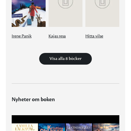
Irene Panik
Kajas resa
Hitta vilse
Visa alla 8 böcker
Nyheter om boken