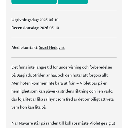
Utgivningsdag:
2026-06-10
Recensionsdag:
2026-06-10
Mediekontakt:
Sissel Hedqvist
Det finns inte längre tid för undervisning och förberedelser
på Basgiath. Striden är här, och den hotar att förgöra allt.
Men hoten kommer inte bara utifrån – Violet bär på en
hemlighet som kan påverka stridens riktning och i en värld
där lojalitet är lika sällsynt som fred är det omöjligt att veta
vem hon kan lita på.
När Navarre står på randen till kollaps måste Violet ge sig ut