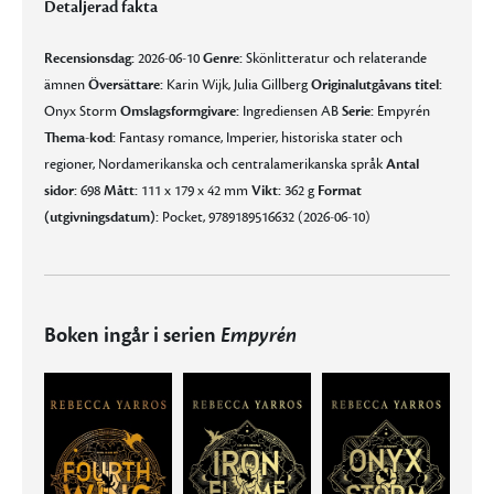
Detaljerad fakta
Recensionsdag:
2026-06-10
Genre:
Skönlitteratur och relaterande
ämnen
Översättare:
Karin Wijk, Julia Gillberg
Originalutgåvans titel:
Onyx Storm
Omslagsformgivare:
Ingrediensen AB
Serie:
Empyrén
Thema-kod:
Fantasy romance, Imperier, historiska stater och
regioner, Nordamerikanska och centralamerikanska språk
Antal
sidor:
698
Mått:
111 x 179 x 42 mm
Vikt:
362 g
Format
(utgivningsdatum):
Pocket, 9789189516632 (2026-06-10)
Boken ingår i serien
Empyrén