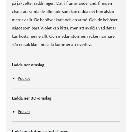
på jakt efter räddningen. Där, i främmande land, finns en
chans att samla de allierade som kan rädda det hon älskar
mest av allt. De behöver kraft och en armé. Och de behöver
något som bara Violet kan hitta, men att avslöja vad det är
kan kosta henne allt. Och medan stormen rycker närmare
står en sak klar: inte alla kommer att överleva.
Ladda ner omslag
Pocket
Ladda ner 3D-omslag
Pocket
Ladda ner foton av författaren