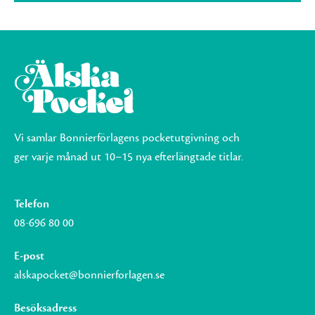
Vi samlar Bonnierförlagens pocketutgivning och
ger varje månad ut 10–15 nya efterlängtade titlar.
Telefon
08-696 80 00
E-post
alskapocket@bonnierforlagen.se
Besöksadress