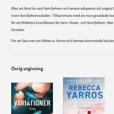
Efter att först ha varit familjehem och senare adopterat sitt yngst
inom familjehemsvården. Tillsammans med sin man grundade hon 
för att förbättra livsvillkoren för barn i foster- och familjehem. 
October.
För att läsa mer om Rebecca Yarros och hennes kommande böcker
Övrig utgivning