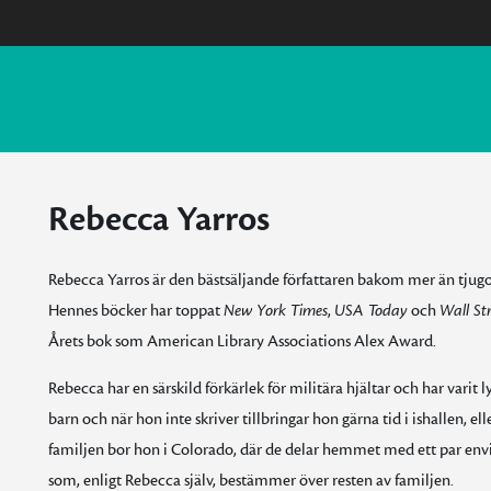
Rebecca Yarros
Rebecca Yarros är den bästsäljande författaren bakom mer än tjug
Hennes böcker har toppat
New York Times
,
USA Today
och
Wall Str
Årets bok som American Library Associations Alex Award.
Rebecca har en särskild förkärlek för militära hjältar och har varit 
barn och när hon inte skriver tillbringar hon gärna tid i ishallen, ell
familjen bor hon i Colorado, där de delar hemmet med ett par envisa
som, enligt Rebecca själv, bestämmer över resten av familjen.