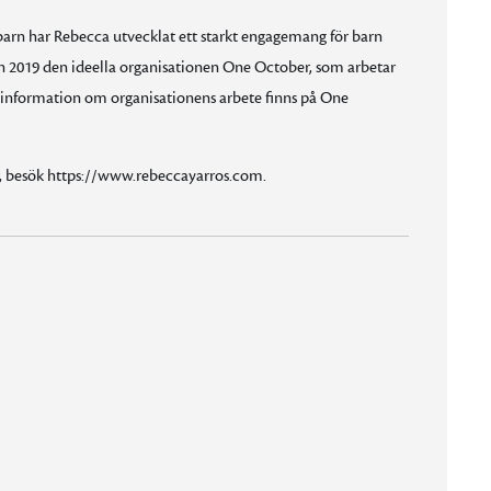
a barn har Rebecca utvecklat ett starkt engagemang för barn
2019 den ideella organisationen One October, som arbetar
Mer information om organisationens arbete finns på One
, besök https://www.rebeccayarros.com.