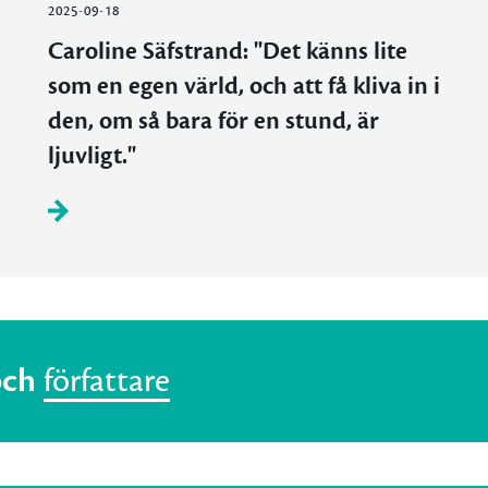
2025-09-18
Caroline Säfstrand: "Det känns lite
som en egen värld, och att få kliva in i
den, om så bara för en stund, är
ljuvligt."
och
författare