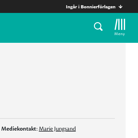
Ingår i Bonnierförlagen
Meny
Mediekontakt:
Marie Jungsand