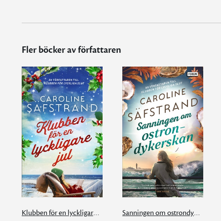
Fler böcker av författaren
Klubben för en lyckligare jul
Sanningen om ostrondykerskan