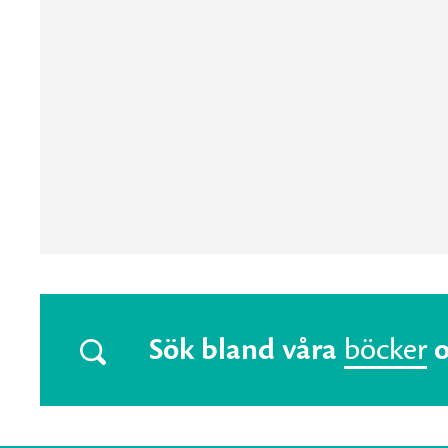
Sök bland våra
böcker