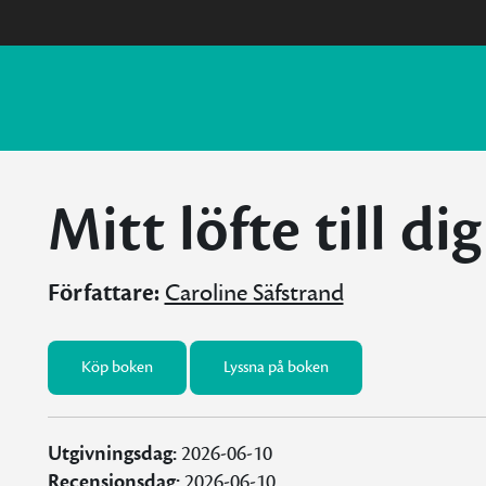
Mitt löfte till dig
Författare:
Caroline Säfstrand
Köp boken
Lyssna på boken
Utgivningsdag:
2026-06-10
Recensionsdag:
2026-06-10