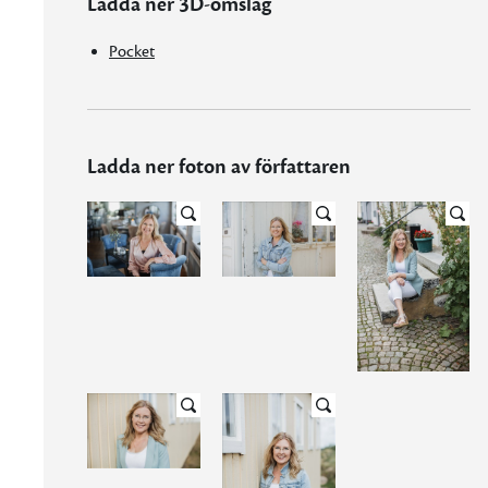
Ladda ner 3D-omslag
Pocket
Ladda ner foton av författaren