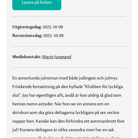
Lyssna på boken
Utgivningsdag:
2025-10-09
Recensionsdag:
2025-10-09
Mediekontakt:
Marie Jungsand
En annorlunda julroman med både julångest och julmys.
Fristående fortsättning på den hyllade ”Klubben för lyckliga
slut". Joy har egentligen allt, ändå är hon aldrig så glad som
hennes namn antyder. När hon ser en annons om en
skrivkurs som ska göra deltagarna lyckligare på sex veckor
nappar hon. Kanske kan den förhindra ett sammanbrott före
jul? Kursens deltagare är olika varandra men har en sak