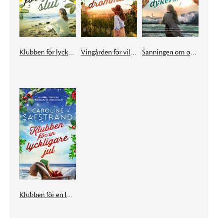
Klubben för lyckliga slut
Vingården för vilda drömmar
Sanningen om ostrondykerskan
Klubben för en lyckligare jul