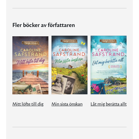
Fler böcker av författaren
Mitt löfte till dig
Min sista önskan
Låt mig berätta allt