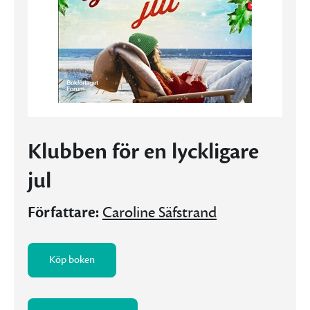
Klubben för en lyckligare
jul
Författare:
Caroline Säfstrand
Köp boken