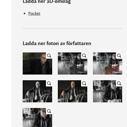
Ladda ner 3D-omslag
Pocket
Ladda ner foton av författaren