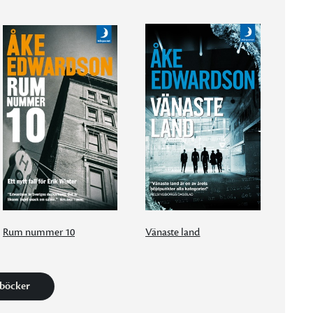
Rum nummer 10
Vänaste land
 böcker