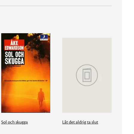
Sol och skugga
Låt det aldrig ta slut