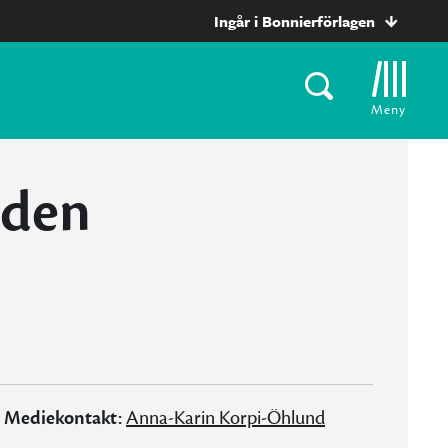
Ingår i Bonnierförlagen
Meny
oden
Mediekontakt:
Anna-Karin Korpi-Öhlund