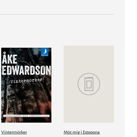
Vintermörker
Möt mig i Estepona