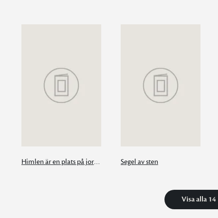
Himlen är en plats på jorden
Segel av sten
Visa alla 14