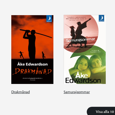
Drakmånad
Samurajsommar
Visa alla 10