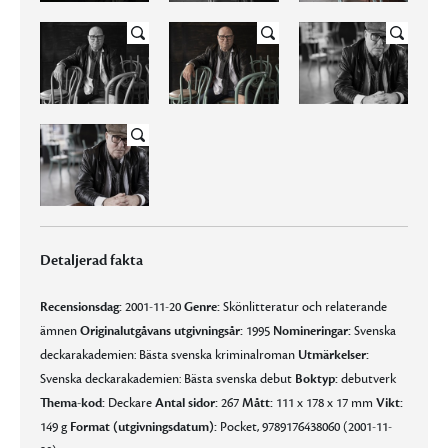
Detaljerad fakta
Recensionsdag:
2001-11-20
Genre:
Skönlitteratur och relaterande
ämnen
Originalutgåvans utgivningsår:
1995
Nomineringar:
Svenska
deckarakademien: Bästa svenska kriminalroman
Utmärkelser:
Svenska deckarakademien: Bästa svenska debut
Boktyp:
debutverk
Thema-kod:
Deckare
Antal sidor:
267
Mått:
111 x 178 x 17 mm
Vikt:
149 g
Format (utgivningsdatum):
Pocket, 9789176438060 (2001-11-