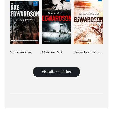
Vintermörker
Marconi Park
Hus vid världens ände
Visa alla 23 böcker