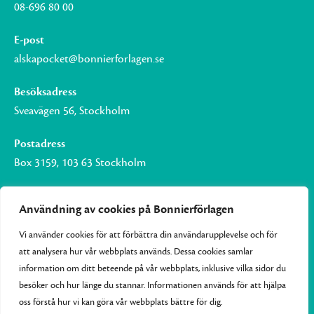
08-696 80 00
E-post
alskapocket@bonnierforlagen.se
Besöksadress
Sveavägen 56, Stockholm
Postadress
Box 3159, 103 63 Stockholm
Användning av cookies på Bonnierförlagen
Vi använder cookies för att förbättra din användarupplevelse och för
Om Bonnierförlagen
att analysera hur vår webbplats används. Dessa cookies samlar
Cookies
information om ditt beteende på vår webbplats, inklusive vilka sidor du
besöker och hur länge du stannar. Informationen används för att hjälpa
Integritetspolicy
oss förstå hur vi kan göra vår webbplats bättre för dig.