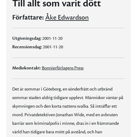
Till allt som varit dött
Författare:
Åke Edwardson
Utgivningsdag:
2001-11-20
Recensionsdag:
2001-11-20
Mediekontakt:
Bonnierförlagens Press
Det är sommar i Göteborg, en sönderfrätt och utbränd
sommar staden aldrig tidigare upplevt. Människor väntar på
skymningen och den korta nattens svalka. Så inträffar ett
mord. Privatdetektiven Jonathan Wide, med en avbruten
karriär som kriminalpolis i minne, dras in i en främmande
värld han tidigare bara mött på avstånd, och han