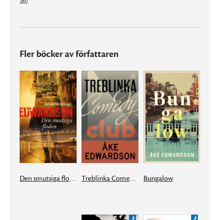
20)
Fler böcker av författaren
Den smutsiga floden
Treblinka Comedy Club
Bungalow