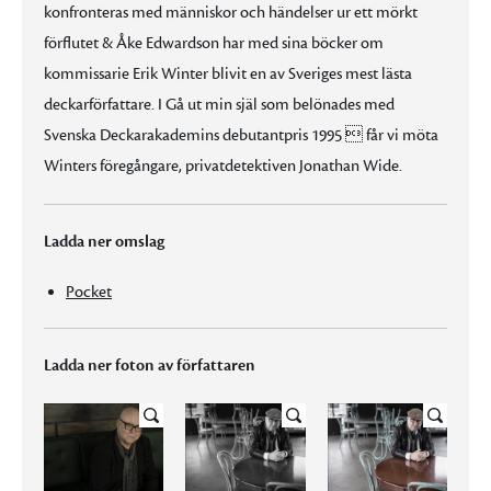
konfronteras med människor och händelser ur ett mörkt
förflutet & Åke Edwardson har med sina böcker om
kommissarie Erik Winter blivit en av Sveriges mest lästa
deckarförfattare. I Gå ut min själ som belönades med
Svenska Deckarakademins debutantpris 1995  får vi möta
Winters föregångare, privatdetektiven Jonathan Wide.
Ladda ner omslag
Pocket
Ladda ner foton av författaren