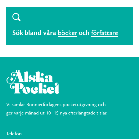
Sök bland våra
böcker
och
författare
Vi samlar Bonnierförlagens pocketutgivning och
ger varje månad ut 10–15 nya efterlängtade titlar.
Telefon