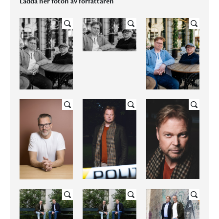
Ladda ner foton av författaren