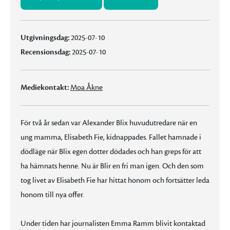
Utgivningsdag:
2025-07-10
Recensionsdag:
2025-07-10
Mediekontakt:
Moa Åkne
För två år sedan var Alexander Blix huvudutredare när en
ung mamma, Elisabeth Fie, kidnappades. Fallet hamnade i
dödläge när Blix egen dotter dödades och han greps för att
ha hämnats henne. Nu är Blir en fri man igen. Och den som
tog livet av Elisabeth Fie har hittat honom och fortsätter leda
honom till nya offer.
Under tiden har journalisten Emma Ramm blivit kontaktad