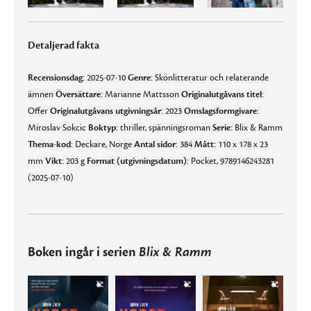
Detaljerad fakta
Recensionsdag:
2025-07-10
Genre:
Skönlitteratur och relaterande
ämnen
Översättare:
Marianne Mattsson
Originalutgåvans titel:
Offer
Originalutgåvans utgivningsår:
2023
Omslagsformgivare:
Miroslav Sokcic
Boktyp:
thriller, spänningsroman
Serie:
Blix & Ramm
Thema-kod:
Deckare, Norge
Antal sidor:
384
Mått:
110 x 178 x 23
mm
Vikt:
203 g
Format (utgivningsdatum):
Pocket, 9789146243281
(2025-07-10)
Boken ingår i serien
Blix & Ramm