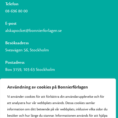
Telefon
08-696 80 00
E-post
alskapocket@bonnierforlagen.se
Besöksadress
Sveavägen 56, Stockholm
Postadress
Box 3159, 103 63 Stockholm
Användning av cookies på Bonnierförlagen
Vi använder cookies för att förbättra din användarupplevelse och för
Om Bonnierförlagen
att analysera hur vår webbplats används. Dessa cookies samlar
Cookies
information om ditt beteende på vår webbplats, inklusive vilka sidor du
besöker och hur länge du stannar. Informationen används för att hjälpa
Integritetspolicy