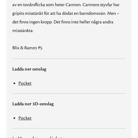
av en tonårsflicka som heter Carmen. Carmens styvfar har
gripits misstänkt för att ha dödat en barndomsvän. Men –
det finns ingen kropp. Det finns inte heller några andra
misstänkta.
Blix & Ramm #5
Ladda ner omslag
Pocket
Ladda ner 3D-omslag
Pocket