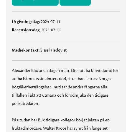
Utgivningsdag:
2024-07-11
Recensionsdag:
2024-07-11
Mediekontakt:
Sissel Hedqvist
Alexander Blix är en slagen man. Efter att ha blivit dömd för
att ha hämnats sin dotters död, sitter han i ett av Norges
högsäkerhetsfängelser. Inuti tar de andra fångarna alla
tillfällen i akt att utmana och förödmjuka den tidigare
polisutredaren.
På utsidan har Blix tidigare kollegor börjat jakten på en
fruktad mördare. Walter Kroos har rymt från fängelset i