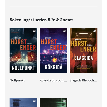
Boken ingår i serien
Blix & Ramm
Nollpunkt
Rökridå Blix och Ramm # 2
Slagsida Blix och Ramm # 3