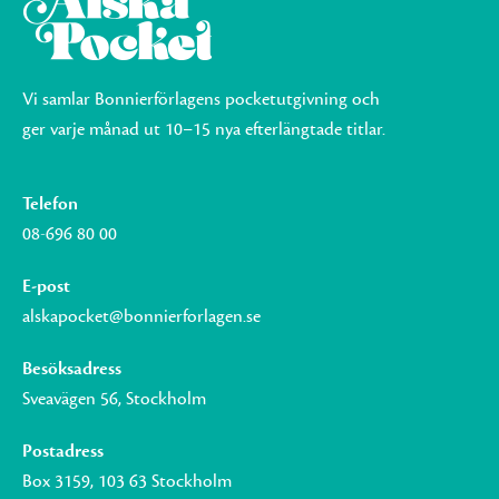
Vi samlar Bonnierförlagens pocketutgivning och
ger varje månad ut 10–15 nya efterlängtade titlar.
Telefon
08-696 80 00
E-post
alskapocket@bonnierforlagen.se
Besöksadress
Sveavägen 56, Stockholm
Postadress
Box 3159, 103 63 Stockholm