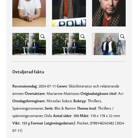
Detaljerad fakta
Recensionsdag:
2024-07-11
Genre:
Skönlitteratur och relaterande
ämnen
Översättare:
Marianne Mattsson
Originalutgåvans titel:
Arr
Omslagsformgivare:
Miroslav Sokcic
Boktyp:
Thrillers,
Spänningsromaner,
Serie:
Blix & Ramm
Thema-kod:
Thrillers /
spänningsromaner, Oslo
Antal sidor:
300
Mått:
110 x 178 x 22 mm
Vikt:
193 g
Format (utgivningsdatum):
Pocket, 9789146242482 (2024-
07-11)