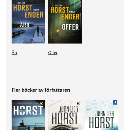
Ärr
Offer
Fler böcker av författaren