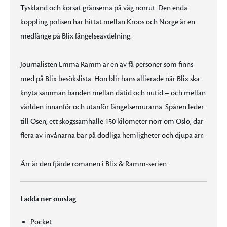
Tyskland och korsat gränserna på väg norrut. Den enda
koppling polisen har hittat mellan Kroos och Norge är en
medfånge på Blix fängelseavdelning.
Journalisten Emma Ramm är en av få personer som finns
med på Blix besökslista. Hon blir hans allierade när Blix ska
knyta samman banden mellan dåtid och nutid – och mellan
världen innanför och utanför fängelsemurarna. Spåren leder
till Osen, ett skogssamhälle 150 kilometer norr om Oslo, där
flera av invånarna bär på dödliga hemligheter och djupa ärr.
Ärr är den fjärde romanen i Blix & Ramm-serien.
Ladda ner omslag
Pocket