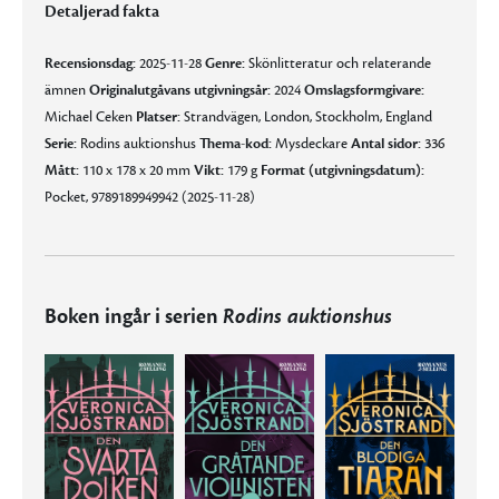
Detaljerad fakta
Recensionsdag:
2025-11-28
Genre:
Skönlitteratur och relaterande
ämnen
Originalutgåvans utgivningsår:
2024
Omslagsformgivare:
Michael Ceken
Platser:
Strandvägen, London, Stockholm, England
Serie:
Rodins auktionshus
Thema-kod:
Mysdeckare
Antal sidor:
336
Mått:
110 x 178 x 20 mm
Vikt:
179 g
Format (utgivningsdatum):
Pocket, 9789189949942 (2025-11-28)
Boken ingår i serien
Rodins auktionshus