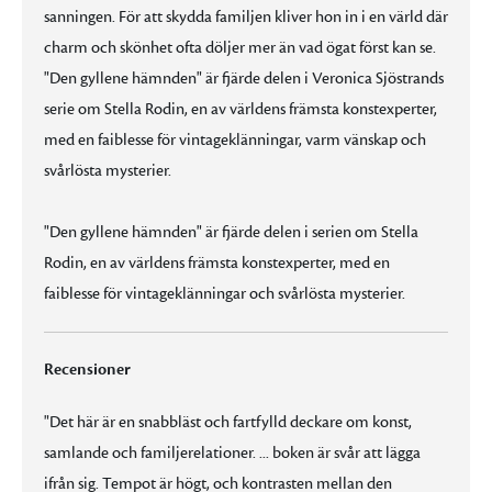
sanningen. För att skydda familjen kliver hon in i en värld där
charm och skönhet ofta döljer mer än vad ögat först kan se.
"Den gyllene hämnden" är fjärde delen i Veronica Sjöstrands
serie om Stella Rodin, en av världens främsta konstexperter,
med en faiblesse för vintageklänningar, varm vänskap och
svårlösta mysterier.
"Den gyllene hämnden" är fjärde delen i serien om Stella
Rodin, en av världens främsta konstexperter, med en
faiblesse för vintageklänningar och svårlösta mysterier.
Recensioner
"Det här är en snabbläst och fartfylld deckare om konst,
samlande och familjerelationer. ... boken är svår att lägga
ifrån sig. Tempot är högt, och kontrasten mellan den