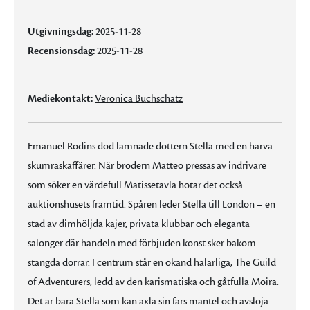
Utgivningsdag:
2025-11-28
Recensionsdag:
2025-11-28
Mediekontakt:
Veronica Buchschatz
Emanuel Rodins död lämnade dottern Stella med en härva
skumraskaffärer. När brodern Matteo pressas av indrivare
som söker en värdefull Matissetavla hotar det också
auktionshusets framtid. Spåren leder Stella till London – en
stad av dimhöljda kajer, privata klubbar och eleganta
salonger där handeln med förbjuden konst sker bakom
stängda dörrar. I centrum står en ökänd hälarliga, The Guild
of Adventurers, ledd av den karismatiska och gåtfulla Moira.
Det är bara Stella som kan axla sin fars mantel och avslöja