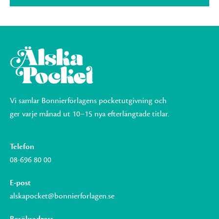
Vi samlar Bonnierförlagens pocketutgivning och
ger varje månad ut 10–15 nya efterlängtade titlar.
Telefon
08-696 80 00
E-post
alskapocket@bonnierforlagen.se