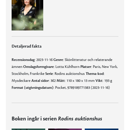
Detaljerad fakta
Recensionsdag:
2023-11-16
Genre:
Skönlitteratur och relaterande
ämnen
Omslagsformgivare:
Lotta Kühlhorn
Platser:
Paris, New York,
Stockholm, Frankrike
Serie:
Rodins auktionshus
Thema-kod:
Mysdeckare
Antal sidor:
362
Mått:
110 x 180 x 13 mm
Vikt:
193 g
Format (utgivningsdatum):
Pocket, 9789189771383 (2023-11-16)
Boken ingår i serien
Rodins auktionshus