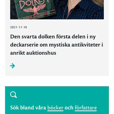
2021-11-10
Den svarta dolken första delen i ny
deckarserie om mystiska antikviteter i
anrikt auktionshus
Sök bland våra
böcker
och
författare