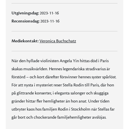
Utgivningsdag:
2023-11-16
Recensionsdag:
2023-11-16
Mediekontakt:
Veronica Buchschatz
När den hyllade violinisten Angela Yin hittas död i Paris
skakas musikvärlden. Hennes legendariska stradivarius är
förstörd – och kort därefter försvinner hennes syster spårlöst.
För att nysta i mysteriet reser Stella Rodin till Paris, där hon
på glittrande konserter, i eleganta salonger och skuggiga
gränder hittar fler hemligheter än hon anat. Under tiden
utbryter kaos hos familjen Rodin i Stockholm när Stellas far
går bort och chockerande familjehemligheter avslöjas.