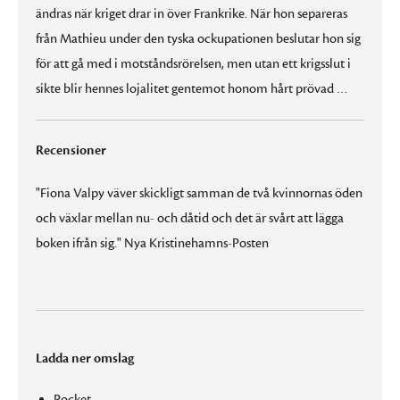
ändras när kriget drar in över Frankrike. När hon separeras
från Mathieu under den tyska ockupationen beslutar hon sig
för att gå med i motståndsrörelsen, men utan ett krigsslut i
sikte blir hennes lojalitet gentemot honom hårt prövad …
Recensioner
"Fiona Valpy väver skickligt samman de två kvinnornas öden
och växlar mellan nu- och dåtid och det är svårt att lägga
boken ifrån sig." Nya Kristinehamns-Posten
Ladda ner omslag
Pocket