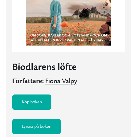
Biodlarens löfte
Författare:
Fiona Valpy
Köp boken
Lyssna på boken