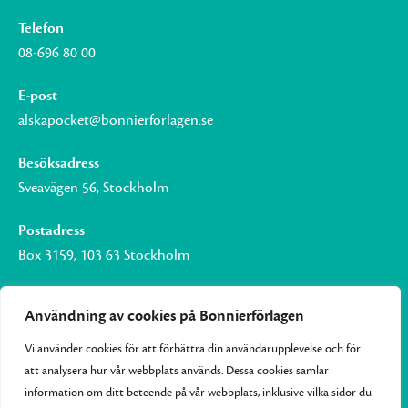
Telefon
08-696 80 00
E-post
alskapocket@bonnierforlagen.se
Besöksadress
Sveavägen 56, Stockholm
Postadress
Box 3159, 103 63 Stockholm
Användning av cookies på Bonnierförlagen
Vi använder cookies för att förbättra din användarupplevelse och för
Om Bonnierförlagen
att analysera hur vår webbplats används. Dessa cookies samlar
Cookies
information om ditt beteende på vår webbplats, inklusive vilka sidor du