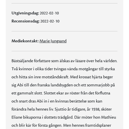
Utgivningsdag:
2022-02-10
Recensionsdag:
2022-02-10
Mediekontakt:
Marie Jungsand
Bästsäljande författare som älskas av läsare över hela världen.
Två kvinnor i olika tider tvingas vända motgångar till styrka
och hitta sin inre motståndskraft. Med krossat hjärta beger
sig Abi till den franska landsbygden och ett sommarjobb på
ett gammalt slott. Slottet ekar av röster från det förflutna
och snart dras Abi in i en kvinnas berättelse som kan
förändra hela hennes liv. Sjuttio år tidigare, år 1938, sköter
Eliane bikuporna i slottets trädgård. Där möter hon Mathieu
och blir kär för första gången. Men hennes framtidsplaner